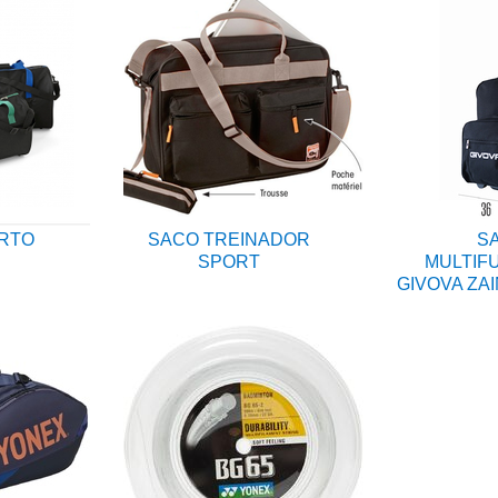
RTO
SACO TREINADOR
S
SPORT
MULTIF
GIVOVA ZA