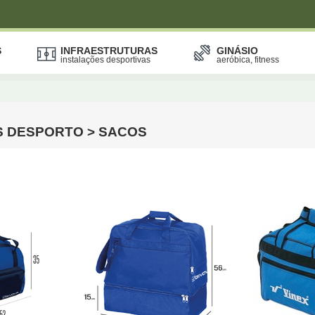
S
INFRAESTRUTURAS
GINÁSIO
instalações desportivas
aeróbica, fitness
S DESPORTO > SACOS