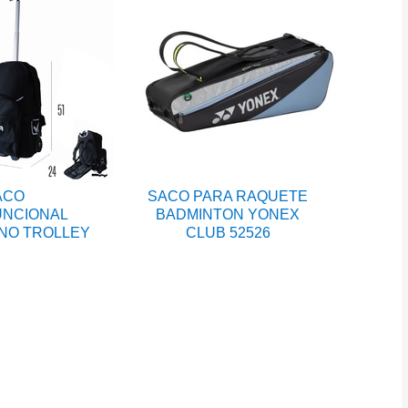
ACO
SACO PARA RAQUETE
UNCIONAL
BADMINTON YONEX
INO TROLLEY
CLUB 52526