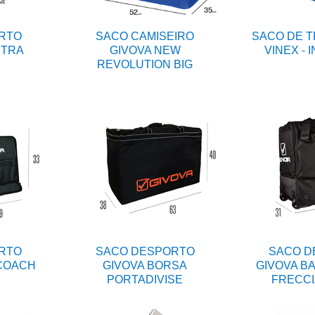
RTO
SACO CAMISEIRO
SACO DE 
STRA
GIVOVA NEW
VINEX - 
REVOLUTION BIG
RTO
SACO DESPORTO
SACO D
 COACH
GIVOVA BORSA
GIVOVA B
PORTADIVISE
FRECCI