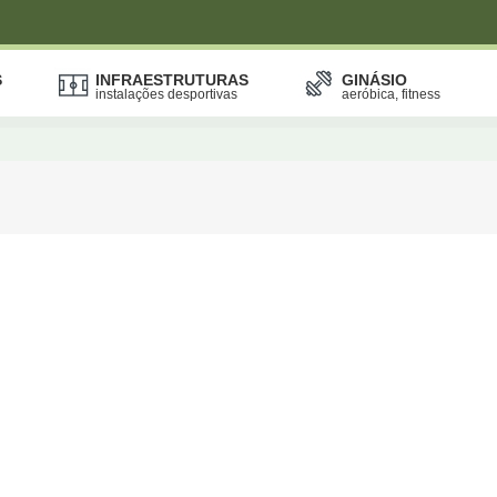
S
INFRAESTRUTURAS
GINÁSIO
instalações desportivas
aeróbica, fitness