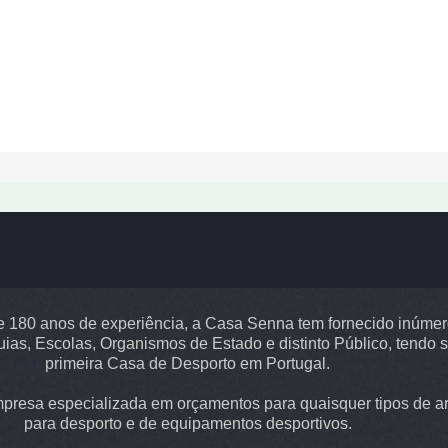
 180 anos de experiência, a Casa Senna tem fornecido inúme
uias, Escolas, Organismos de Estado e distinto Público, tendo s
primeira Casa de Desporto em Portugal.
resa especializada em orçamentos para quaisquer tipos de ar
para desporto e de equipamentos desportivos.