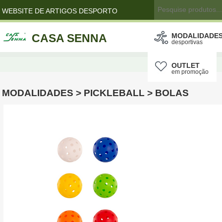
WEBSITE DE ARTIGOS DESPORTO
CASA SENNA
MODALIDADE
desportivas
OUTLET
em promoção
MODALIDADES > PICKLEBALL > BOLAS