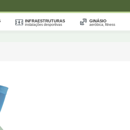
S
INFRAESTRUTURAS
GINÁSIO
instalações desportivas
aeróbica, fitness