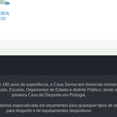
EBOL
CIO
 180 anos de experiência, a Casa Senna tem fornecido inúme
uias, Escolas, Organismos de Estado e distinto Público, tendo s
primeira Casa de Desporto em Portugal.
resa especializada em orçamentos para quaisquer tipos de ar
para desporto e de equipamentos desportivos.