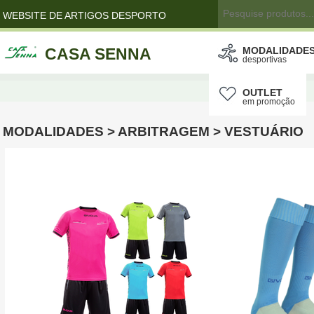
WEBSITE DE ARTIGOS DESPORTO
CASA SENNA
MODALIDADE
desportivas
OUTLET
em promoção
MODALIDADES > ARBITRAGEM > VESTUÁRIO