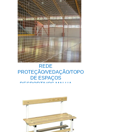
REDE
PROTEÇÃO/VEDAÇÃO/TOPO
DE ESPAÇOS
DESPORTIVOS MALHA
35X35MM