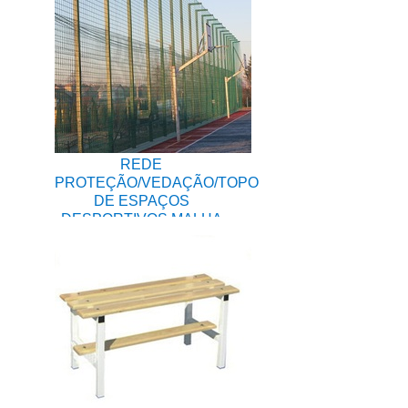
REDE
PROTEÇÃO/VEDAÇÃO/TOPO
DE ESPAÇOS
DESPORTIVOS MALHA
100X100MM