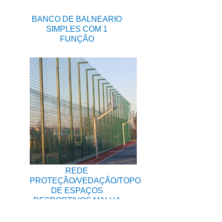
BANCO DE BALNEARIO
SIMPLES COM 1
FUNÇÃO
REDE
PROTEÇÃO/VEDAÇÃO/TOPO
DE ESPAÇOS
DESPORTIVOS MALHA
45x45MM