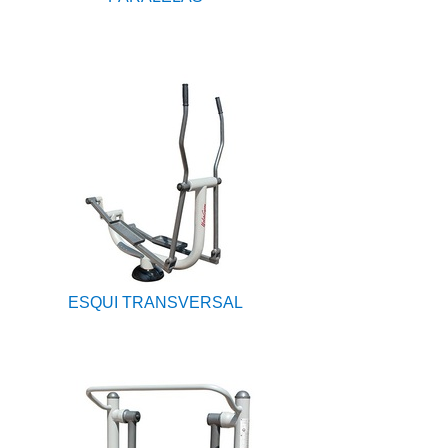
ESQUI TRANSVERSAL