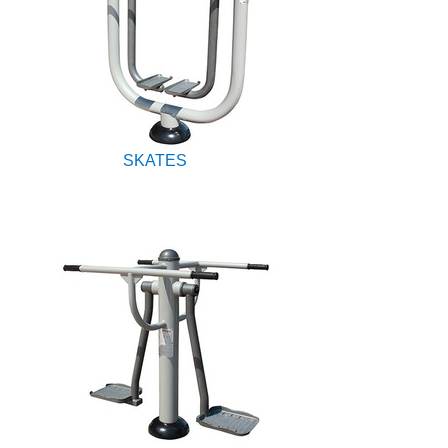
SKATES