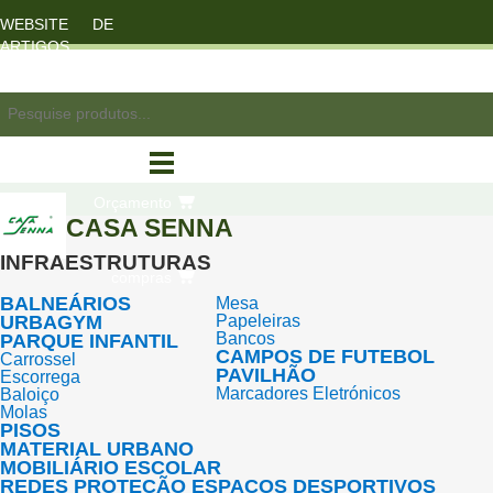
WEBSITE DE
ARTIGOS
DESPORTO
registo/login
Orçamento
CASA SENNA
INFRAESTRUTURAS
compras
BALNEÁRIOS
Mesa
URBAGYM
Papeleiras
Bancos
PARQUE INFANTIL
CAMPOS DE FUTEBOL
Carrossel
PAVILHÃO
Escorrega
Marcadores Eletrónicos
Baloiço
Molas
PISOS
MATERIAL URBANO
MOBILIÁRIO ESCOLAR
REDES PROTEÇÃO ESPAÇOS DESPORTIVOS