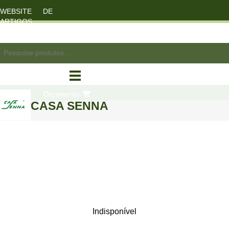
WEBSITE DE
ARTIGOS
DESPORTO
registo/login
Orçamento
CASA SENNA
compras
Indisponível