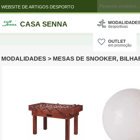
WEBSITE DE ARTIGOS DESPORTO
CASA SENNA
MODALIDADE
desportivas
OUTLET
em promoção
MODALIDADES > MESAS DE SNOOKER, BILHA