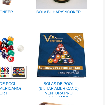
IONEER
BOLA BILHAR/SNOOKER
DE POOL
BOLAS DE POOL
AMERICANO)
(BILHAR AMERICANO)
ORT
VENTURA PRO
LAMINADO