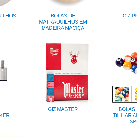
UILHOS
BOLAS DE
GIZ P
MATRAQUILHOS EM
MADEIRA MACIÇA
GIZ MASTER
BOLAS 
OKER
(BILHAR 
SP