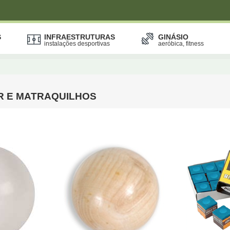
S
INFRAESTRUTURAS
GINÁSIO
instalações desportivas
aeróbica, fitness
R E MATRAQUILHOS