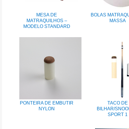
MESA DE
BOLAS MATRAQ
MATRAQUILHOS –
MASSA
MODELO STANDARD
PONTEIRA DE EMBUTIR
TACO DE
NYLON
BILHAR/SNO
SPORT 1