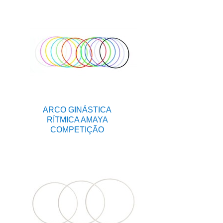
ARCO GINÁSTICA
RÍTMICA AMAYA
COMPETIÇÃO