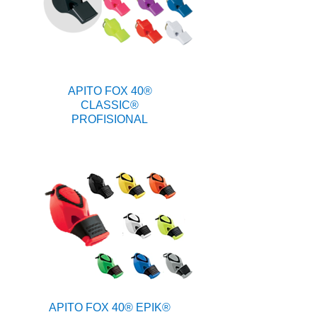
APITO FOX 40®
CLASSIC®
PROFISIONAL
APITO FOX 40® EPIK®