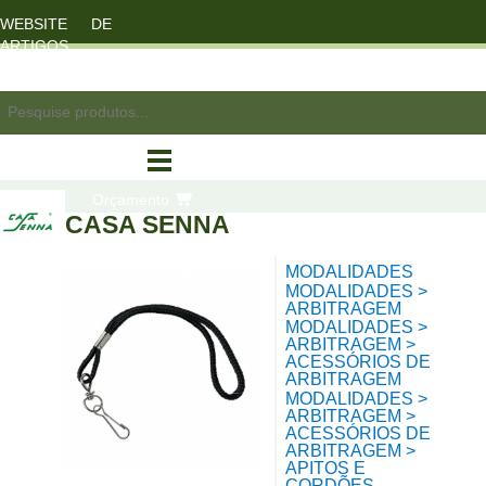
WEBSITE DE
ARTIGOS
DESPORTO
registo/login
Orçamento
CASA SENNA
MODALIDADES
compras
MODALIDADES >
ARBITRAGEM
MODALIDADES >
ARBITRAGEM >
ACESSÓRIOS DE
ARBITRAGEM
MODALIDADES >
ARBITRAGEM >
ACESSÓRIOS DE
ARBITRAGEM >
APITOS E
CORDÕES