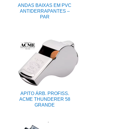
ANDAS BAIXAS EM PVC
ANTIDERRAPANTES –
PAR
APITO ÁRB. PROFISS.
ACME THUNDERER 58
GRANDE