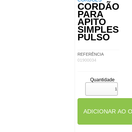
CORDÃO
PARA
APITO
SIMPLES
PULSO
REFERÊNCIA
01900034
Quantidade