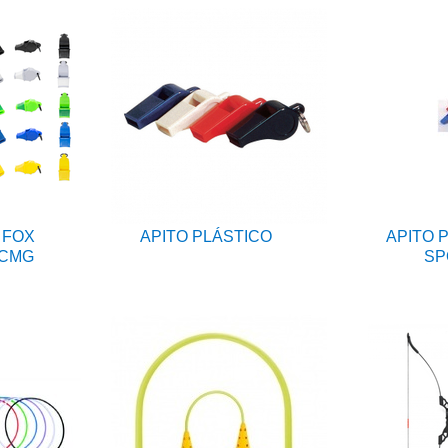
 FOX
APITO PLÁSTICO
APITO 
 CMG
SP