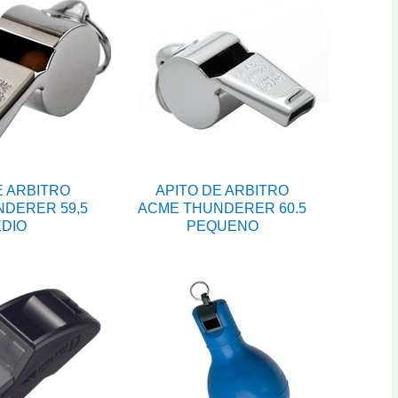
E ARBITRO
APITO DE ARBITRO
DERER 59,5
ACME THUNDERER 60.5
DIO
PEQUENO