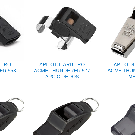
ITRO
APITO DE ARBITRO
APITO D
ER 558
ACME THUNDERER 577
ACME THUN
APOIO DEDOS
MÉ