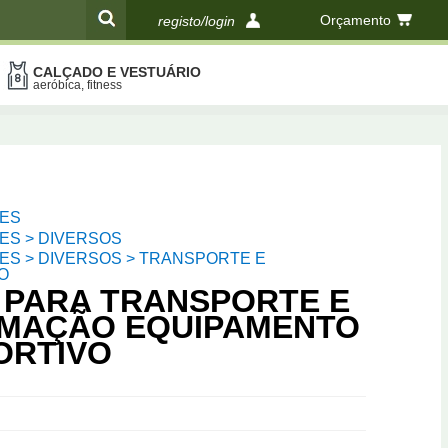
Orçamento
registo/login
CALÇADO E VESTUÁRIO
compras
aeróbica, fitness
ES
ES > DIVERSOS
ES > DIVERSOS > TRANSPORTE E
O
 PARA TRANSPORTE E
MAÇÃO EQUIPAMENTO
ORTIVO