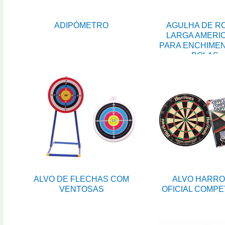
ADIPÓMETRO
AGULHA DE R
LARGA AMERI
PARA ENCHIME
BOLAS
ALVO DE FLECHAS COM
ALVO HARR
VENTOSAS
OFICIAL COMPE