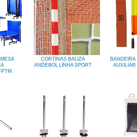
 MESA
CORTINAS BALIZA
BANDEIRA 
NA
ANDEBOL LINHA SPORT
AUXILIAR
FPTM