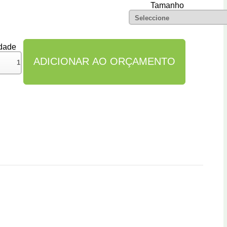
Tamanho
dade