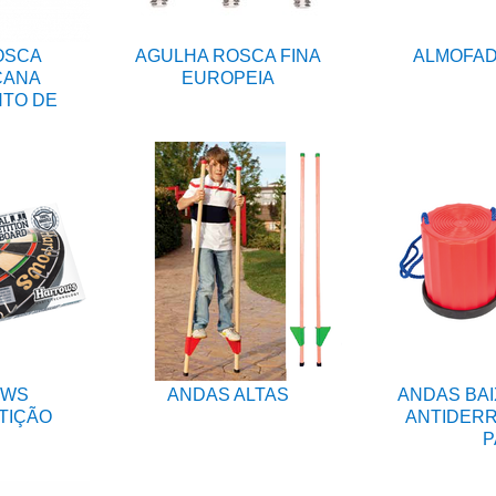
OSCA
AGULHA ROSCA FINA
ALMOFAD
CANA
EUROPEIA
NTO DE
OWS
ANDAS ALTAS
ANDAS BAI
TIÇÃO
ANTIDERR
P