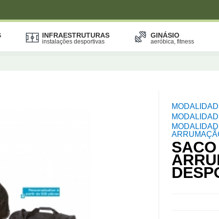
S
INFRAESTRUTURAS
GINÁSIO
instalações desportivas
aeróbica, fitness
MODALIDAD
MODALIDAD
MODALIDAD
ARRUMAÇÃ
SACO
ARRU
DESP