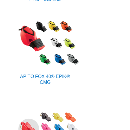
APITO FOX 40® EPIK®
CMG