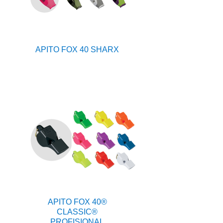
APITO FOX 40 SHARX
APITO FOX 40®
CLASSIC®
PROFISIONAL