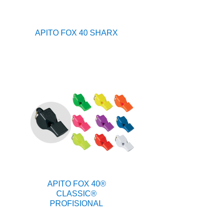
APITO FOX 40 SHARX
APITO FOX 40®
CLASSIC®
PROFISIONAL