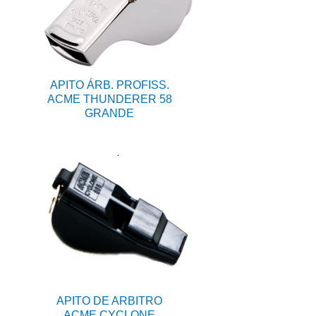
APITO ÁRB. PROFISS.
ACME THUNDERER 58
GRANDE
APITO DE ARBITRO
ACME CYCLONE