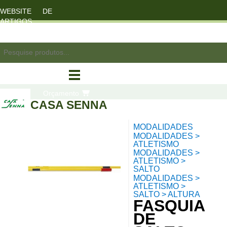
WEBSITE DE
ARTIGOS
DESPORTO
registo/login
Orçamento
CASA SENNA
MODALIDADES
compras
MODALIDADES >
ATLETISMO
MODALIDADES >
ATLETISMO >
SALTO
MODALIDADES >
ATLETISMO >
SALTO > ALTURA
FASQUIA
DE