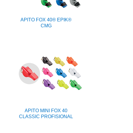
APITO FOX 40® EPIK®
CMG
APITO MINI FOX 40
CLASSIC PROFISIONAL