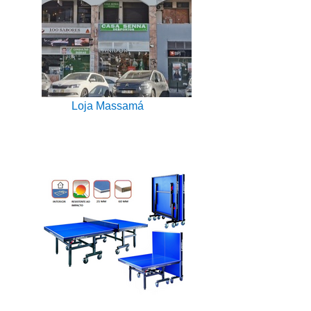
Loja Massamá