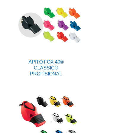
APITO FOX 40®
CLASSIC®
PROFISIONAL