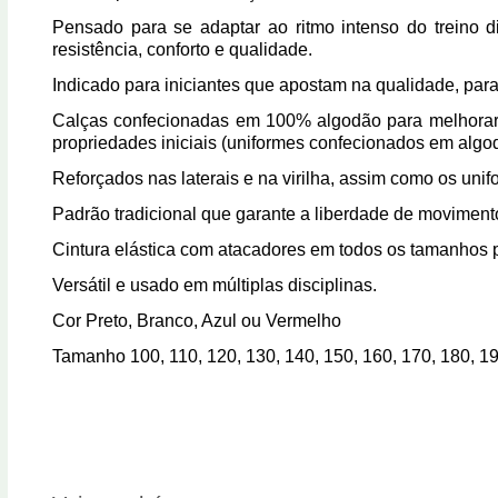
Pensado para se adaptar ao ritmo intenso do treino 
resistência, conforto e qualidade.
Indicado para iniciantes que apostam na qualidade, para
Calças confecionadas em 100% algodão para melhorar o
propriedades iniciais (uniformes confecionados em alg
Reforçados nas laterais e na virilha, assim como os uni
Padrão tradicional que garante a liberdade de moviment
Cintura elástica com atacadores em todos os tamanhos pa
Versátil e usado em múltiplas disciplinas.
Cor Preto, Branco, Azul ou Vermelho
Tamanho 100, 110, 120, 130, 140, 150, 160, 170, 180, 1