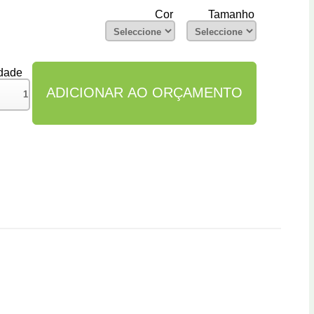
Cor
Tamanho
dade