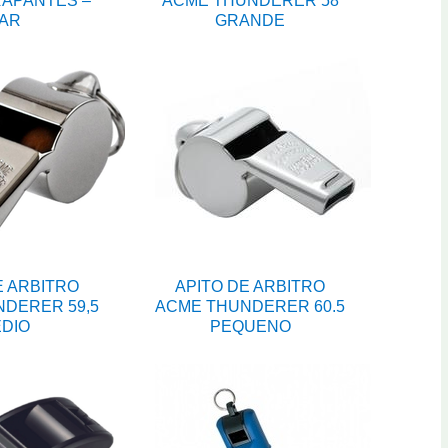
APANTES –
ACME THUNDERER 58
AR
GRANDE
E ARBITRO
APITO DE ARBITRO
DERER 59,5
ACME THUNDERER 60.5
DIO
PEQUENO