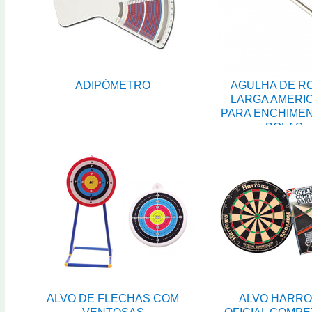
ADIPÓMETRO
AGULHA DE R
LARGA AMERI
PARA ENCHIME
BOLAS
ALVO DE FLECHAS COM
ALVO HARR