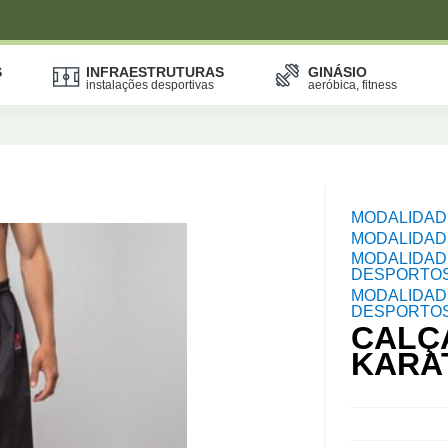
S
INFRAESTRUTURAS
GINÁSIO
instalações desportivas
aeróbica, fitness
MODALIDAD
MODALIDAD
MODALIDAD
DESPORTO
MODALIDAD
DESPORTOS
CALÇ
KARA