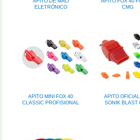
APITO DE MÃO
APITO FOX 40 
ELETRÓNICO
CMG
APITO MINI FOX 40
APITO OFICIAL
CLASSIC PROFISIONAL
SONIK BLAST