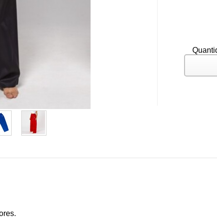
Quanti
ores.