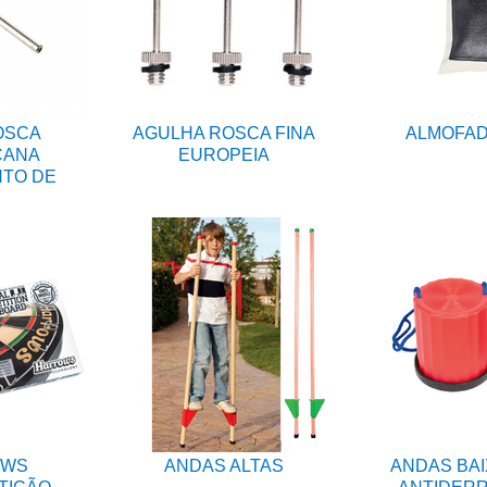
OSCA
AGULHA ROSCA FINA
ALMOFAD
CANA
EUROPEIA
NTO DE
OWS
ANDAS ALTAS
ANDAS BAI