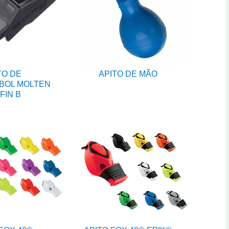
TO DE
APITO DE MÃO
BOL MOLTEN
FIN B