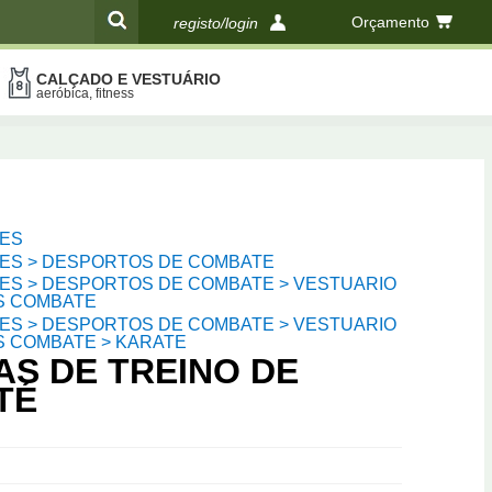
Orçamento
registo/login
CALÇADO E VESTUÁRIO
compras
aeróbica, fitness
ES
ES > DESPORTOS DE COMBATE
ES > DESPORTOS DE COMBATE > VESTUARIO
S COMBATE
ES > DESPORTOS DE COMBATE > VESTUARIO
 COMBATE > KARATE
AS DE TREINO DE
TÉ