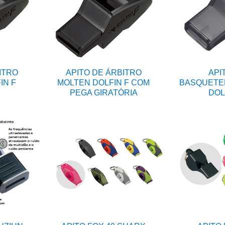
ITRO
APITO DE ÁRBITRO
API
IN F
MOLTEN DOLFIN F COM
BASQUETE
PEGA GIRATÓRIA
DOL