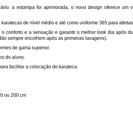
diário: a estampa foi aprimorada, o novo design oferece um 
 karatecas de nível médio e até como uniforme 365 para atletas
 conforto e a sensação e garantir o melhor look dia após dia
odão sempre encolhem após as primeiras lavagens).
formes de gama superior.
os do aluno.
ra facilitar a colocação do karateca.
90 ou 200 cm