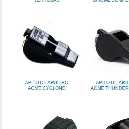
VENTOSAS
OFICIAL COMPE
APITO DE ARBITRO
APITO DE ÁRB
ACME CYCLONE
ACME THUNDER