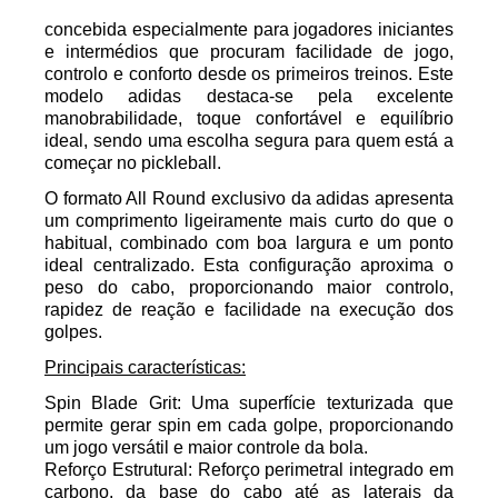
concebida especialmente para jogadores iniciantes
e intermédios que procuram facilidade de jogo,
controlo e conforto desde os primeiros treinos. Este
modelo adidas destaca-se pela excelente
manobrabilidade, toque confortável e equilíbrio
ideal, sendo uma escolha segura para quem está a
começar no pickleball.
O formato All Round exclusivo da adidas apresenta
um comprimento ligeiramente mais curto do que o
habitual, combinado com boa largura e um ponto
ideal centralizado. Esta configuração aproxima o
peso do cabo, proporcionando maior controlo,
rapidez de reação e facilidade na execução dos
golpes.
Principais características:
Spin Blade Grit:
Uma superfície texturizada que
permite gerar spin em cada golpe, proporcionando
um jogo versátil e maior controle da bola.
Reforço Estrutural
: Reforço perimetral integrado em
carbono, da base do cabo até as laterais da