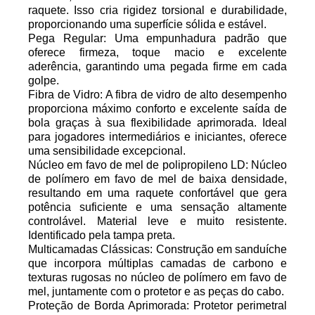
raquete. Isso cria rigidez torsional e durabilidade,
proporcionando uma superfície sólida e estável.
Pega Regular
: Uma empunhadura padrão que
oferece firmeza, toque macio e excelente
aderência, garantindo uma pegada firme em cada
golpe.
Fibra de Vidro
: A fibra de vidro de alto desempenho
proporciona máximo conforto e excelente saída de
bola graças à sua flexibilidade aprimorada. Ideal
para jogadores intermediários e iniciantes, oferece
uma sensibilidade excepcional.
Núcleo
em favo de mel de polipropileno LD: Núcleo
de polímero em favo de mel de baixa densidade,
resultando em uma raquete confortável que gera
potência suficiente e uma sensação altamente
controlável. Material leve e muito resistente.
Identificado pela tampa preta.
Multicamadas Clássicas
: Construção em sanduíche
que incorpora múltiplas camadas de carbono e
texturas rugosas no núcleo de polímero em favo de
mel, juntamente com o protetor e as peças do cabo.
Proteção de Borda Aprimorada
: Protetor perimetral