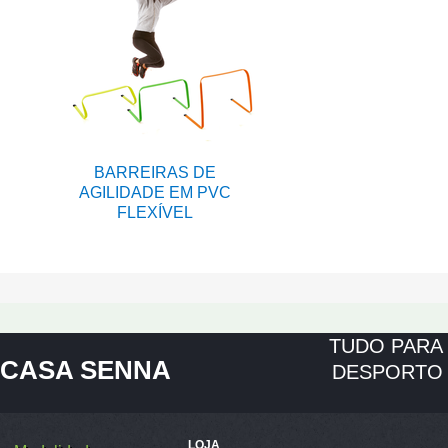
BARREIRAS DE
AGILIDADE EM PVC
FLEXÍVEL
TUDO PARA
CASA SENNA
DESPORTO
LOJA