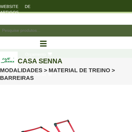
WEBSITE DE
ARTIGOS
DESPORTO
registo/login
Orçamento
CASA SENNA
MODALIDADES > MATERIAL DE TREINO >
compras
BARREIRAS