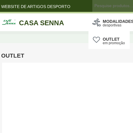
WEBSITE DE ARTIGOS DESPORTO
CASA SENNA
MODALIDADE
desportivas
OUTLET
em promoção
OUTLET