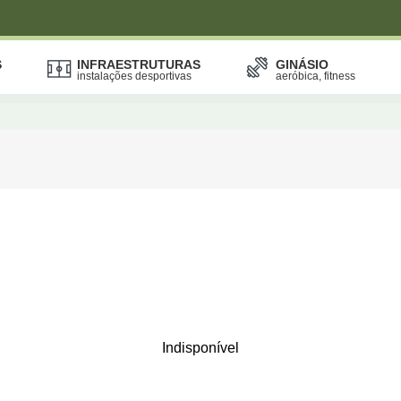
S
INFRAESTRUTURAS
GINÁSIO
instalações desportivas
aeróbica, fitness
Indisponível