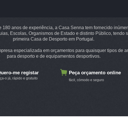
 180 anos de experiência, a Casa Senna tem fornecido inúme
uias, Escolas, Organismos de Estado e distinto Público, tendo s
primeira Casa de Desporto em Portugal.
resa especializada em orçamentos para quaisquer tipos de ar
para desporto e de equipamentos desportivos.
uero-me registar
Peça orçamento online
aça-o já, rápido e gratuito
fácil, cómodo e seguro