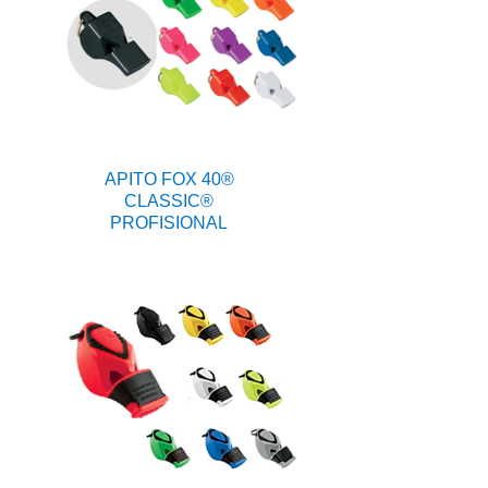
APITO FOX 40®
CLASSIC®
PROFISIONAL