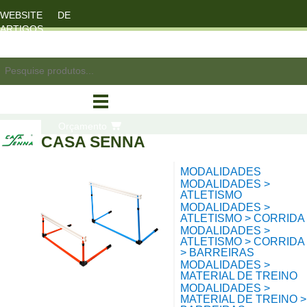
WEBSITE DE
ARTIGOS
DESPORTO
registo/login
Orçamento
CASA SENNA
MODALIDADES
compras
MODALIDADES >
ATLETISMO
MODALIDADES >
ATLETISMO > CORRIDA
MODALIDADES >
ATLETISMO > CORRIDA
> BARREIRAS
MODALIDADES >
MATERIAL DE TREINO
MODALIDADES >
MATERIAL DE TREINO >