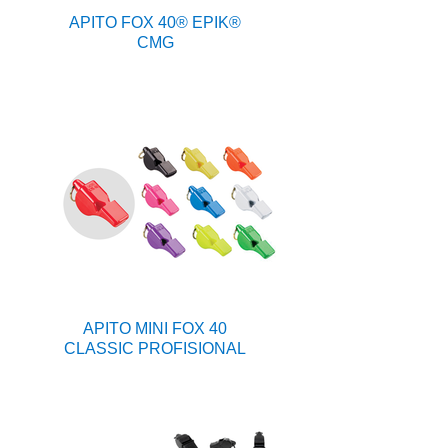
APITO FOX 40® EPIK®
CMG
APITO MINI FOX 40
CLASSIC PROFISIONAL