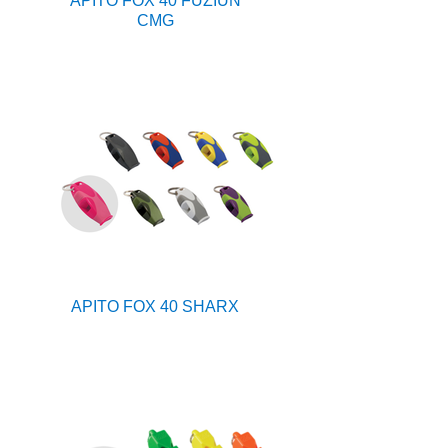
APITO FOX 40 FUZIUN
CMG
APITO FOX 40 SHARX