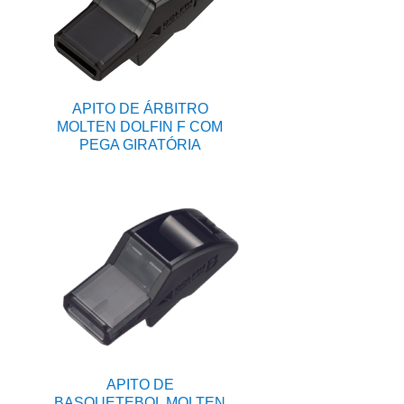
APITO DE ÁRBITRO
MOLTEN DOLFIN F COM
PEGA GIRATÓRIA
APITO DE
BASQUETEBOL MOLTEN