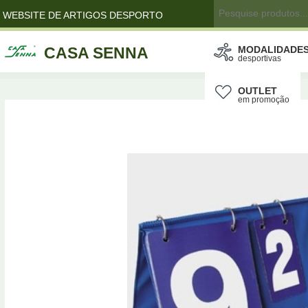
WEBSITE DE ARTIGOS DESPORTO
CASA SENNA
MODALIDADE
desportivas
OUTLET
em promoção