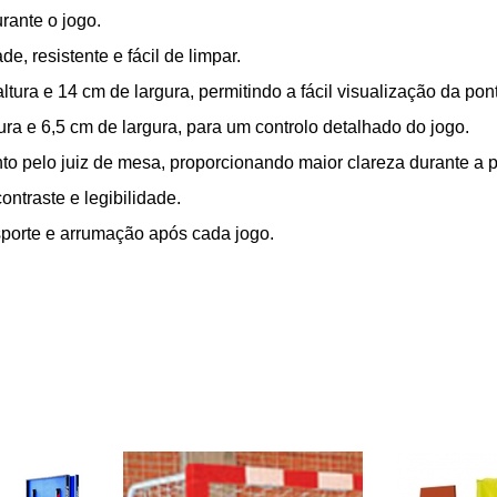
rante o jogo.
e, resistente e fácil de limpar.
ura e 14 cm de largura, permitindo a fácil visualização da pon
ura e 6,5 cm de largura, para um controlo detalhado do jogo.
to pelo juiz de mesa, proporcionando maior clareza durante a p
ntraste e legibilidade.
ransporte e arrumação após cada jogo.