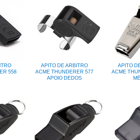
ITRO
APITO DE ARBITRO
APITO D
ER 558
ACME THUNDERER 577
ACME THUN
APOIO DEDOS
MÉ