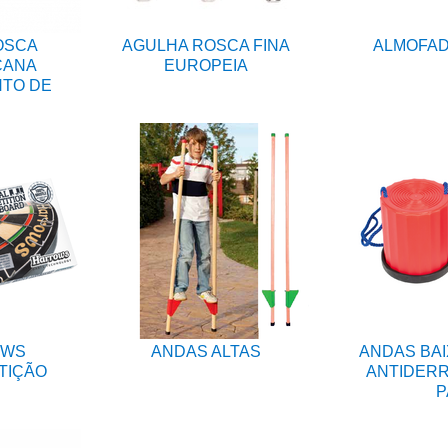
OSCA
AGULHA ROSCA FINA
ALMOFAD
CANA
EUROPEIA
NTO DE
OWS
ANDAS ALTAS
ANDAS BAI
TIÇÃO
ANTIDERR
P