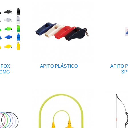
 FOX
APITO PLÁSTICO
APITO 
 CMG
SP