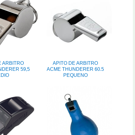
E ARBITRO
APITO DE ARBITRO
DERER 59,5
ACME THUNDERER 60.5
DIO
PEQUENO