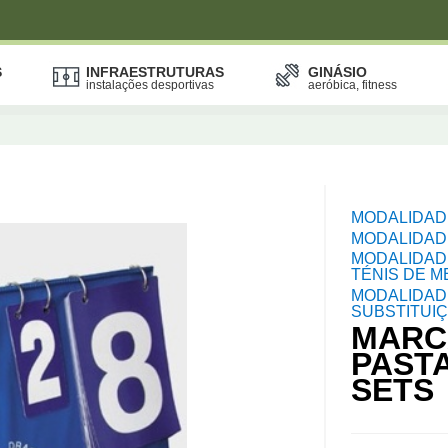
S
INFRAESTRUTURAS
GINÁSIO
instalações desportivas
aeróbica, fitness
MODALIDAD
MODALIDADE
MODALIDAD
TÉNIS DE M
MODALIDAD
SUBSTITUIÇ
MARC
PASTA
SETS