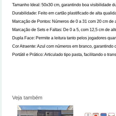
Tamanho Ideal: 50x30 cm, garantindo boa visibilidade du
Durabilidade: Feito em cartão plastificado de alta qualidad
Marcação de Pontos: Números de 0 a 31 com 20 cm de alt
Marcação de Sets e Faltas: De 0 a 5, com 12,5 cm de alt
Dupla Face: Permite a leitura tanto pelos jogadores quan
Cor Atraente: Azul com números em branco, garantindo co
Portátil e Prático: Articulado tipo pasta, facilitando o t
Veja também