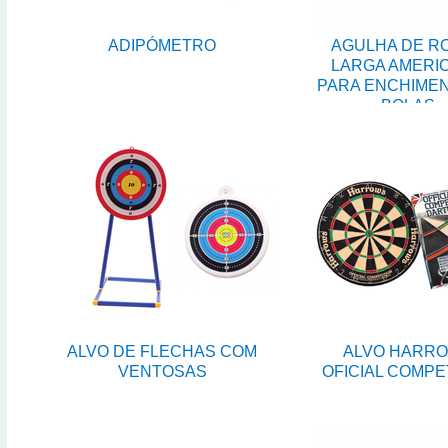
ADIPÓMETRO
AGULHA DE R
LARGA AMERI
PARA ENCHIME
BOLAS
ALVO DE FLECHAS COM
ALVO HARR
VENTOSAS
OFICIAL COMPE