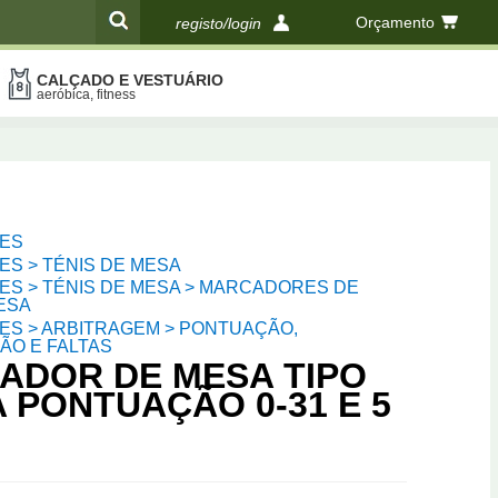
Orçamento
registo/login
CALÇADO E VESTUÁRIO
compras
aeróbica, fitness
ES
S > TÉNIS DE MESA
ES > TÉNIS DE MESA > MARCADORES DE
ESA
ES > ARBITRAGEM > PONTUAÇÃO,
ÃO E FALTAS
ADOR DE MESA TIPO
 PONTUAÇÃO 0-31 E 5