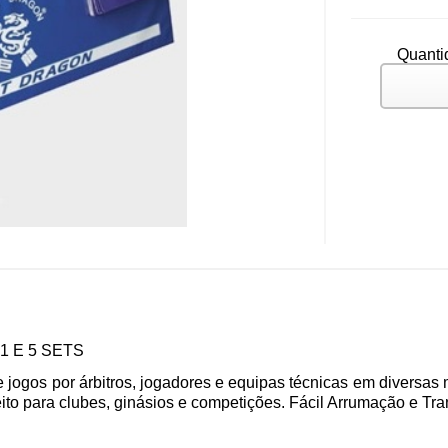
Quanti
 E 5 SETS
de jogos por árbitros, jogadores e equipas técnicas em diversas
to para clubes, ginásios e competições. Fácil Arrumação e Tra