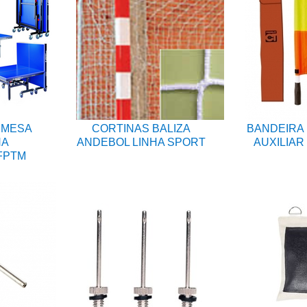
 MESA
CORTINAS BALIZA
BANDEIRA 
NA
ANDEBOL LINHA SPORT
AUXILIAR
FPTM