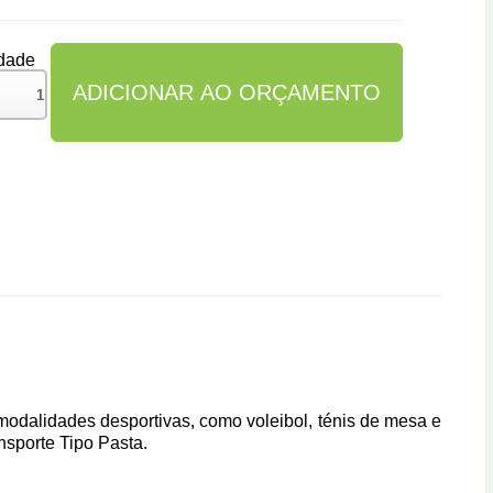
dade
 modalidades desportivas, como voleibol, ténis de mesa e
nsporte Tipo Pasta.