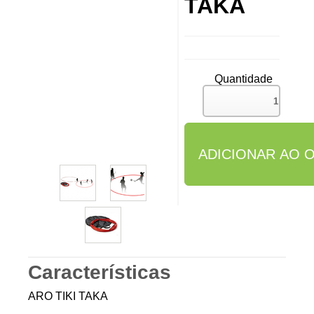
TAKA
Quantidade
Características
ARO TIKI TAKA