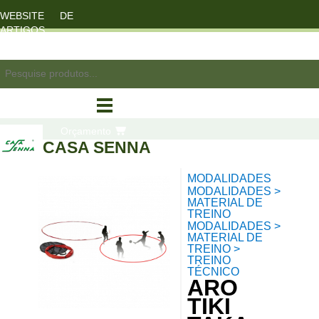
WEBSITE DE
ARTIGOS
DESPORTO
registo/login
Orçamento
CASA SENNA
MODALIDADES
compras
MODALIDADES >
MATERIAL DE
TREINO
MODALIDADES >
MATERIAL DE
TREINO >
TREINO
TÉCNICO
ARO
TIKI