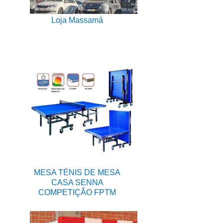
Loja Massamá
MESA TÉNIS DE MESA
CASA SENNA
COMPETIÇÃO FPTM