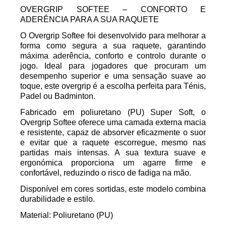
OVERGRIP SOFTEE – CONFORTO E
ADERÊNCIA PARA A SUA RAQUETE
O Overgrip Softee foi desenvolvido para melhorar a
forma como segura a sua raquete, garantindo
máxima aderência, conforto e controlo durante o
jogo. Ideal para jogadores que procuram um
desempenho superior e uma sensação suave ao
toque, este overgrip é a escolha perfeita para Ténis,
Padel ou Badminton.
Fabricado em poliuretano (PU) Super Soft, o
Overgrip Softee oferece uma camada externa macia
e resistente, capaz de absorver eficazmente o suor
e evitar que a raquete escorregue, mesmo nas
partidas mais intensas. A sua textura suave e
ergonómica proporciona um agarre firme e
confortável, reduzindo o risco de fadiga na mão.
Disponível em cores sortidas, este modelo combina
durabilidade e estilo.
Material: Poliuretano (PU)