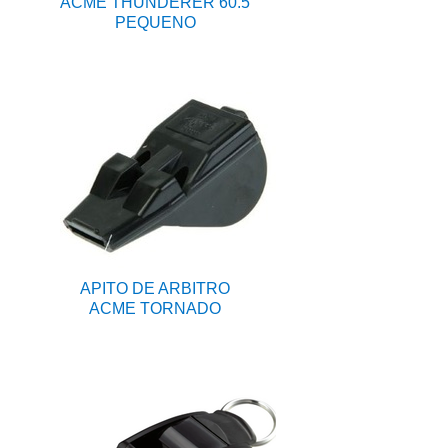
ACME THUNDERER 60.5
PEQUENO
APITO DE ARBITRO
ACME TORNADO