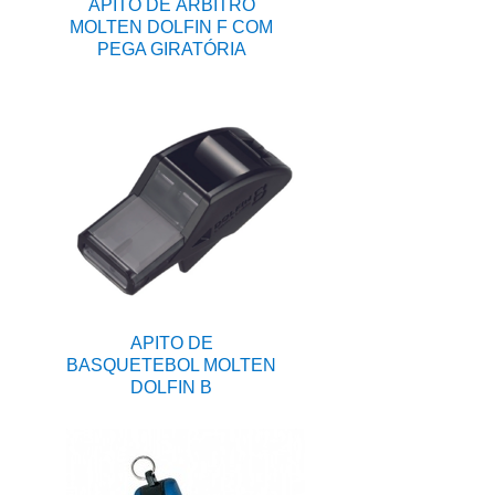
APITO DE ÁRBITRO
MOLTEN DOLFIN F COM
PEGA GIRATÓRIA
APITO DE
BASQUETEBOL MOLTEN
DOLFIN B