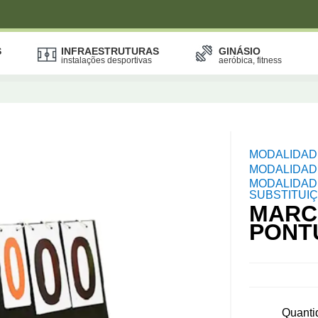
S
INFRAESTRUTURAS
GINÁSIO
instalações desportivas
aeróbica, fitness
MODALIDAD
MODALIDAD
MODALIDAD
SUBSTITUIÇ
MARC
PONT
Quanti