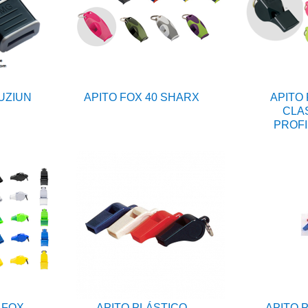
FUZIUN
APITO FOX 40 SHARX
APITO 
CLA
PROFI
 FOX
APITO PLÁSTICO
APITO 