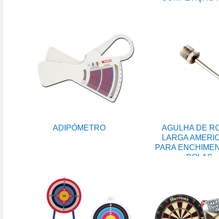
ADIPÓMETRO
AGULHA DE R
LARGA AMERI
PARA ENCHIME
BOLAS