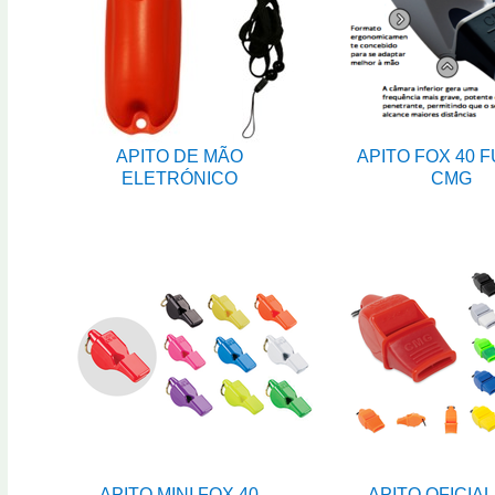
APITO DE MÃO
APITO FOX 40 
ELETRÓNICO
CMG
APITO MINI FOX 40
APITO OFICIAL