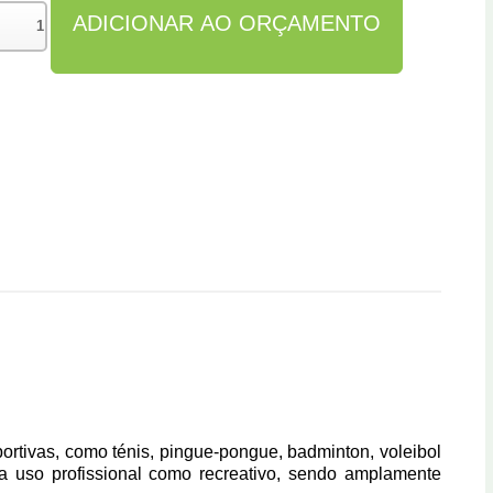
tivas, como ténis, pingue-pongue, badminton, voleibol
ra uso profissional como recreativo, sendo amplamente