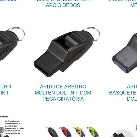
APOIO DEDOS
MÉ
ITRO
APITO DE ÁRBITRO
API
IN F
MOLTEN DOLFIN F COM
BASQUETE
PEGA GIRATÓRIA
DOL