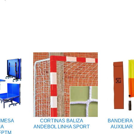
 MESA
CORTINAS BALIZA
BANDEIRA 
NA
ANDEBOL LINHA SPORT
AUXILIAR
FPTM