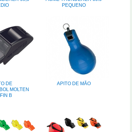
DIO
PEQUENO
TO DE
APITO DE MÃO
BOL MOLTEN
FIN B