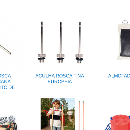
OSCA
AGULHA ROSCA FINA
ALMOFAD
CANA
EUROPEIA
NTO DE