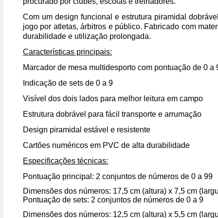
procurado por clubes, escolas e treinadores.
Com um design funcional e estrutura piramidal dobráve
jogo por atletas, árbitros e público. Fabricado com mat
durabilidade e utilização prolongada.
Características principais:
Marcador de mesa multidesporto com pontuação de 0 a 
Indicação de sets de 0 a 9
Visível dos dois lados para melhor leitura em campo
Estrutura dobrável para fácil transporte e arrumação
Design piramidal estável e resistente
Cartões numéricos em PVC de alta durabilidade
Especificações técnicas:
Pontuação principal: 2 conjuntos de números de 0 a 99
Dimensões dos números: 17,5 cm (altura) x 7,5 cm (largu
Pontuação de sets: 2 conjuntos de números de 0 a 9
Dimensões dos números: 12,5 cm (altura) x 5,5 cm (largu