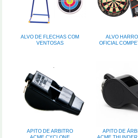
ALVO DE FLECHAS COM
ALVO HARR
VENTOSAS
OFICIAL COMPE
APITO DE ARBITRO
APITO DE ÁRB
ACME CYCLONE
ACME THUNDER