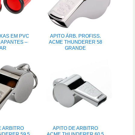
XAS EM PVC
APITO ÁRB. PROFISS.
APANTES –
ACME THUNDERER 58
AR
GRANDE
E ARBITRO
APITO DE ARBITRO
DERER 59,5
ACME THUNDERER 60.5