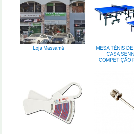
Loja Massamá
MESA TÉNIS DE
CASA SEN
COMPETIÇÃO 