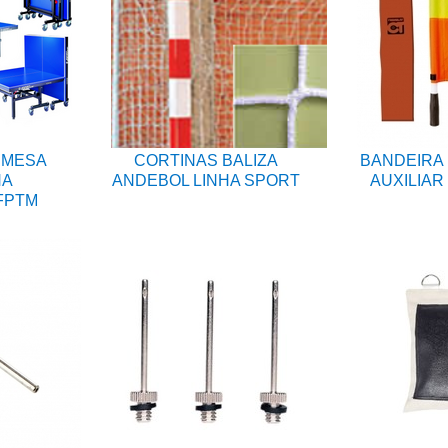
 MESA
CORTINAS BALIZA
BANDEIRA 
NA
ANDEBOL LINHA SPORT
AUXILIAR
FPTM