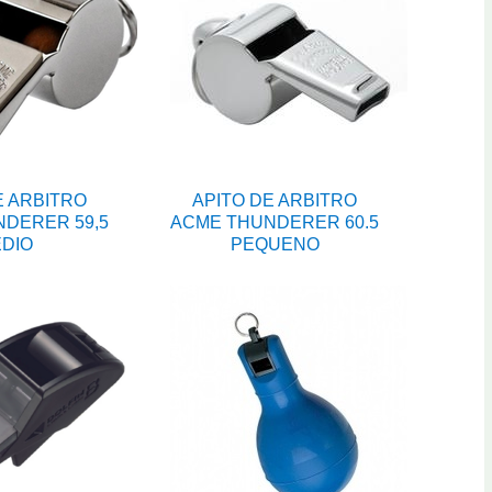
E ARBITRO
APITO DE ARBITRO
DERER 59,5
ACME THUNDERER 60.5
DIO
PEQUENO