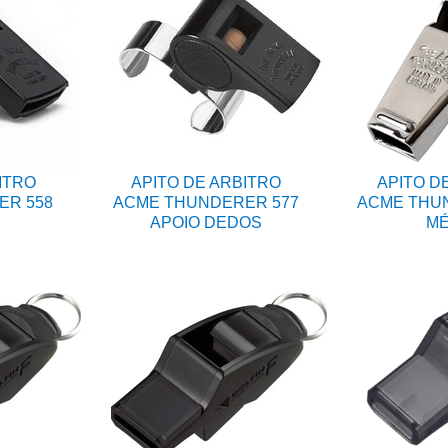
ITRO
APITO DE ARBITRO
APITO D
ER 558
ACME THUNDERER 577
ACME THUN
APOIO DEDOS
MÉ