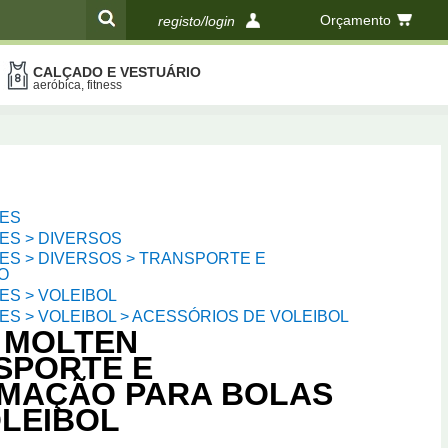
Orçamento
registo/login
CALÇADO E VESTUÁRIO
compras
aeróbica, fitness
ES
ES > DIVERSOS
ES > DIVERSOS > TRANSPORTE E
O
ES > VOLEIBOL
S > VOLEIBOL > ACESSÓRIOS DE VOLEIBOL
 MOLTEN
SPORTE E
MAÇÃO PARA BOLAS
OLEIBOL