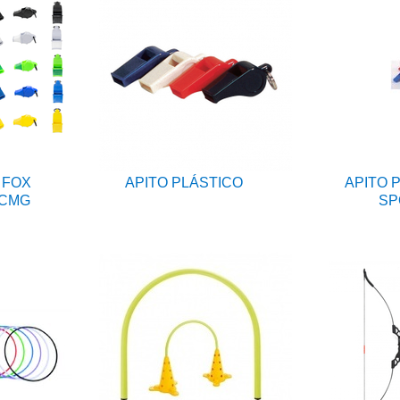
 FOX
APITO PLÁSTICO
APITO 
 CMG
SP