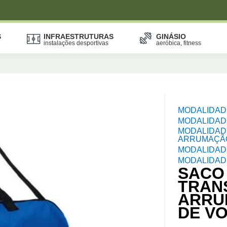
S
INFRAESTRUTURAS
GINÁSIO
instalações desportivas
aeróbica, fitness
MODALIDAD
MODALIDAD
MODALIDAD
ARRUMAÇÃ
MODALIDAD
MODALIDADE
SACO
TRAN
ARRU
DE V