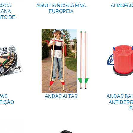
OSCA
AGULHA ROSCA FINA
ALMOFAD
CANA
EUROPEIA
NTO DE
OWS
ANDAS ALTAS
ANDAS BAI
TIÇÃO
ANTIDERR
P