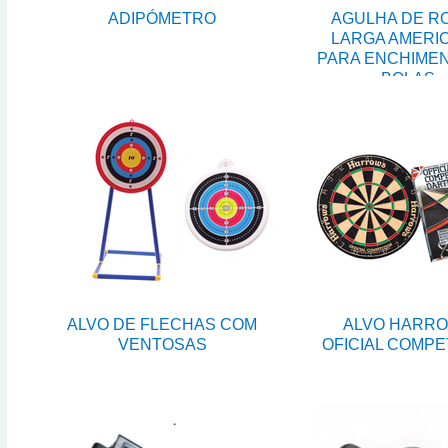
ADIPÓMETRO
AGULHA DE R
LARGA AMERI
PARA ENCHIME
BOLAS
ALVO DE FLECHAS COM
ALVO HARR
VENTOSAS
OFICIAL COMPE