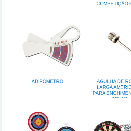
COMPETIÇÃO 
ADIPÓMETRO
AGULHA DE R
LARGA AMERI
PARA ENCHIME
BOLAS