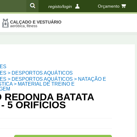
Orçamento
registo/login
CALÇADO E VESTUÁRIO
compras
aeróbica, fitness
ES
ES > DESPORTOS AQUÁTICOS
ES > DESPORTOS AQUÁTICOS > NATAÇÃO E
TICA > MATERIAL DE TREINO E
AGEM
O REDONDA BATATA
 - 5 ORIFÍCIOS