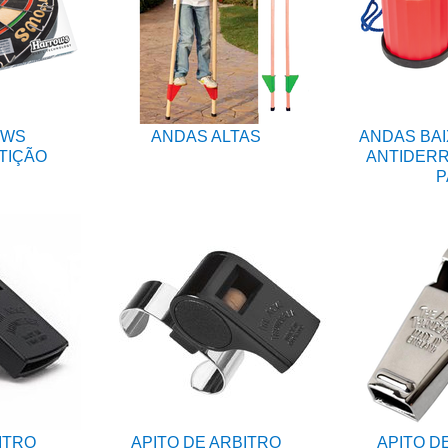
OWS
ANDAS ALTAS
ANDAS BAI
TIÇÃO
ANTIDERR
P
ITRO
APITO DE ARBITRO
APITO D