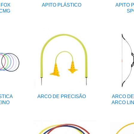
 FOX
APITO PLÁSTICO
APITO 
 CMG
SP
STICA
ARCO DE PRECISÃO
ARCO DE
EINO
ARCO LI