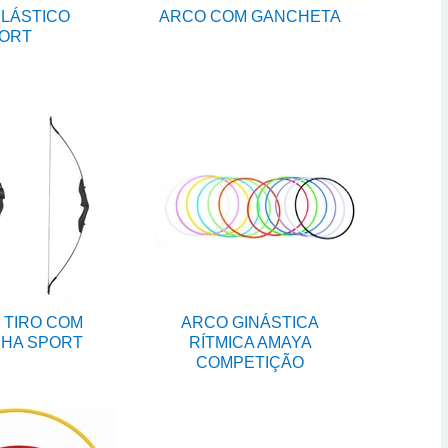
PLÁSTICO
ARCO COM GANCHETA
ORT
 TIRO COM
ARCO GINÁSTICA
NHA SPORT
RÍTMICA AMAYA
COMPETIÇÃO