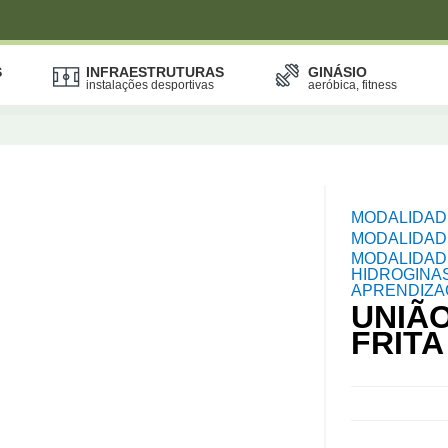
S
INFRAESTRUTURAS
GINÁSIO
instalações desportivas
aeróbica, fitness
MODALIDAD
MODALIDAD
MODALIDAD
HIDROGINAS
APRENDIZ
UNIÃ
FRITA