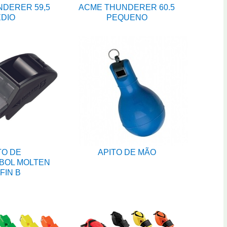
DERER 59,5
ACME THUNDERER 60.5
DIO
PEQUENO
TO DE
APITO DE MÃO
BOL MOLTEN
FIN B