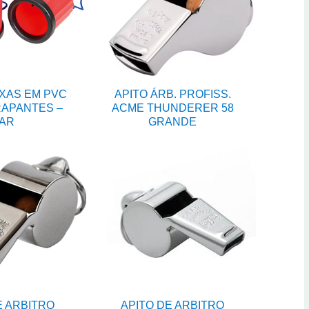
XAS EM PVC
APITO ÁRB. PROFISS.
APANTES –
ACME THUNDERER 58
AR
GRANDE
E ARBITRO
APITO DE ARBITRO