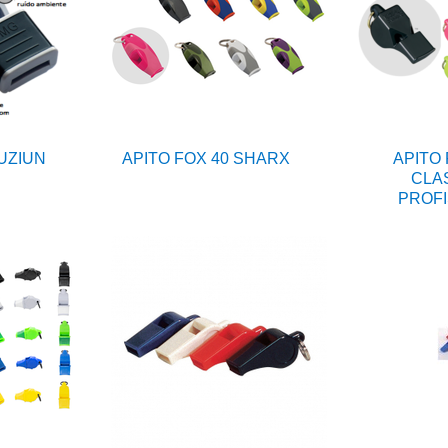
FUZIUN
APITO FOX 40 SHARX
APITO 
CLA
PROFI