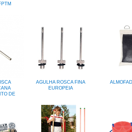
FPTM
OSCA
AGULHA ROSCA FINA
ALMOFAD
CANA
EUROPEIA
NTO DE