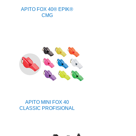
APITO FOX 40® EPIK®
CMG
APITO MINI FOX 40
CLASSIC PROFISIONAL