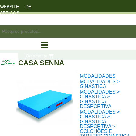
WEBSITE DE
ARTIGOS
DESPORTO
registo/login
Orçamento
CASA SENNA
MODALIDADES
compras
MODALIDADES >
GINÁSTICA
MODALIDADES >
GINÁSTICA >
GINÁSTICA
DESPORTIVA
MODALIDADES >
GINÁSTICA >
GINÁSTICA
DESPORTIVA >
COLCHÕES E