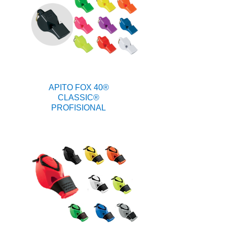
APITO FOX 40®
CLASSIC®
PROFISIONAL