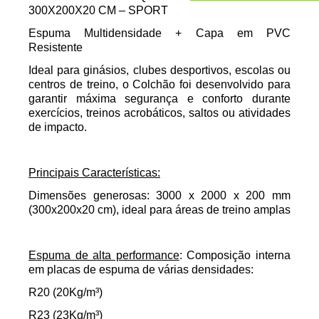
300X200X20 CM – SPORT
Espuma Multidensidade + Capa em PVC
Resistente
Ideal para ginásios, clubes desportivos, escolas ou
centros de treino, o Colchão foi desenvolvido para
garantir máxima segurança e conforto durante
exercícios, treinos acrobáticos, saltos ou atividades
de impacto.
Principais Características:
Dimensões generosas
: 3000 x 2000 x 200 mm
(300x200x20 cm), ideal para áreas de treino amplas
Espuma de alta performance
: Composição interna
em placas de espuma de várias densidades:
R20 (20Kg/m³)
R23 (23Kg/m³)