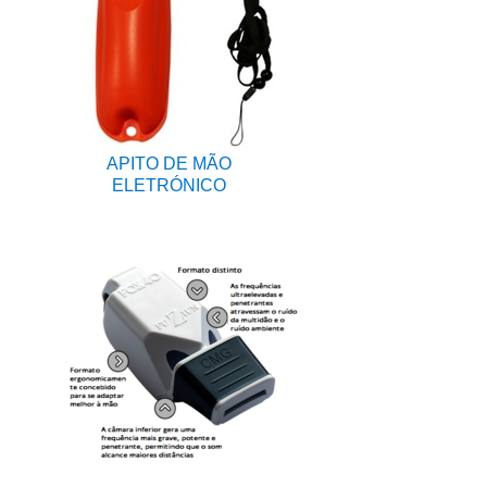
APITO DE MÃO
ELETRÓNICO