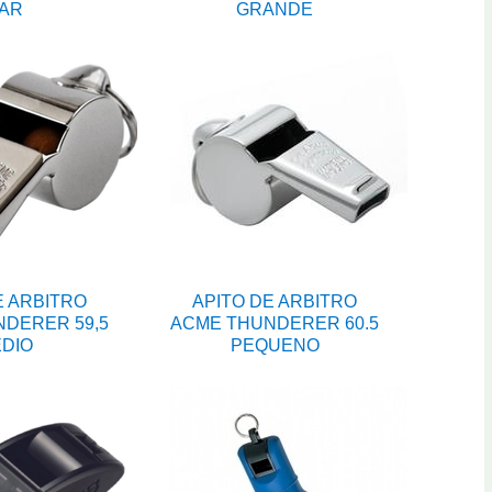
AR
GRANDE
E ARBITRO
APITO DE ARBITRO
DERER 59,5
ACME THUNDERER 60.5
DIO
PEQUENO