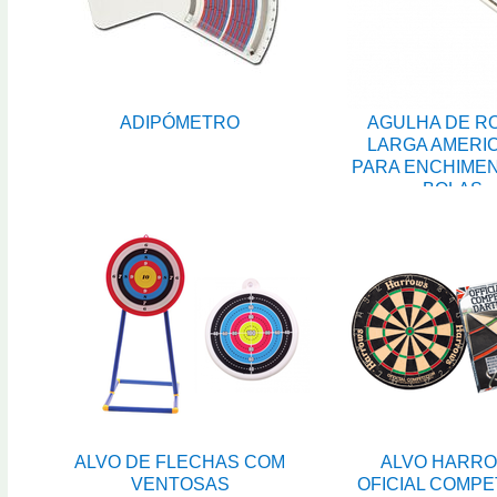
ADIPÓMETRO
AGULHA DE R
LARGA AMERI
PARA ENCHIME
BOLAS
ALVO DE FLECHAS COM
ALVO HARR
VENTOSAS
OFICIAL COMPE