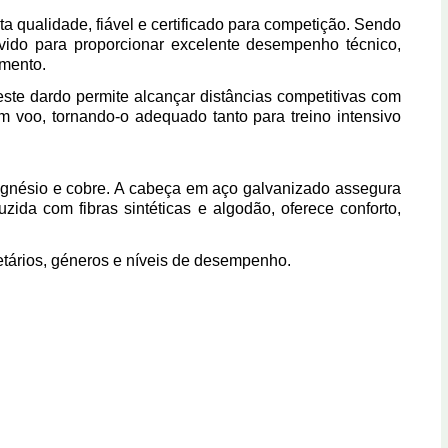
a qualidade, fiável e certificado para competição. Sendo
vido para proporcionar
excelente desempenho técnico
,
amento.
 este dardo permite alcançar distâncias competitivas com
m voo, tornando-o adequado tanto para treino intensivo
agnésio e cobre. A
cabeça em aço galvanizado
assegura
oduzida com
fibras sintéticas e algodão
, oferece conforto,
etários, géneros e níveis de desempenho.