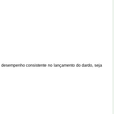
l e desempenho consistente
no lançamento do dardo, seja