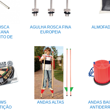
OSCA
AGULHA ROSCA FINA
ALMOFAD
CANA
EUROPEIA
NTO DE
OWS
ANDAS ALTAS
ANDAS BAI
TIÇÃO
ANTIDERR