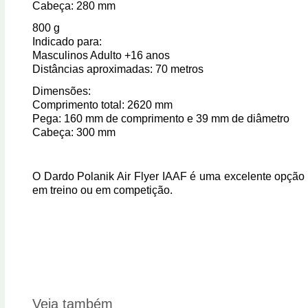
Cabeça: 280 mm
800 g
Indicado para:
Masculinos Adulto +16 anos
Distâncias aproximadas: 70 metros
Dimensões:
Comprimento total: 2620 mm
Pega: 160 mm de comprimento e 39 mm de diâmetro
Cabeça: 300 mm
O
Dardo Polanik Air Flyer IAAF
é uma excelente opção
em treino ou em competição.
Veja também