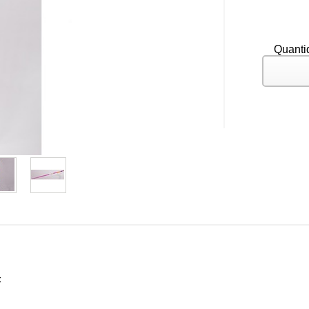
Quanti
F