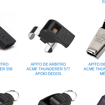
P
ITRO
APITO DE ARBITRO
APITO D
ER 558
ACME THUNDERER 577
ACME THUN
APOIO DEDOS
MÉ