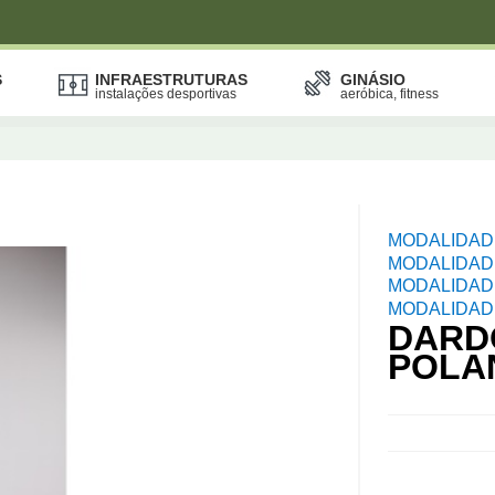
S
INFRAESTRUTURAS
GINÁSIO
instalações desportivas
aeróbica, fitness
MODALIDAD
MODALIDADE
MODALIDAD
MODALIDAD
DARD
POLAN