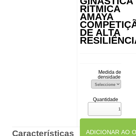
GINÁSTICA
RÍTMICA
AMAYA
COMPETIÇ
DE ALTA
RESILIÊNCI
Medida de
densidade
Quantidade
Características