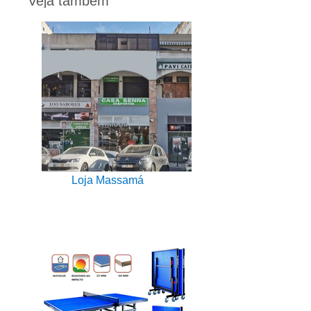
Veja também
Loja Massamá