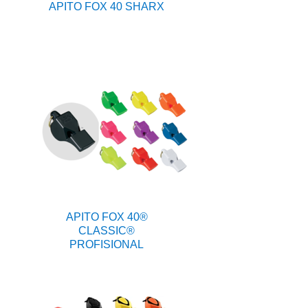
APITO FOX 40 SHARX
APITO FOX 40®
CLASSIC®
PROFISIONAL