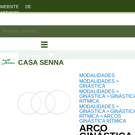
WEBSITE DE
ARTIGOS
DESPORTO
registo/login
Orçamento
CASA SENNA
MODALIDADES
compras
MODALIDADES >
GINÁSTICA
MODALIDADES >
GINÁSTICA > GINÁSTIC
RÍTMICA
MODALIDADES >
GINÁSTICA > GINÁSTIC
RÍTMICA > ARCOS
GINÁSTICA RÍTMICA
ARCO