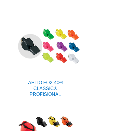
APITO FOX 40®
CLASSIC®
PROFISIONAL