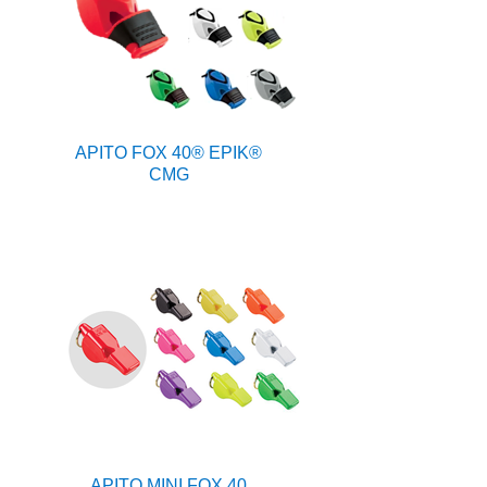
APITO FOX 40® EPIK®
CMG
APITO MINI FOX 40