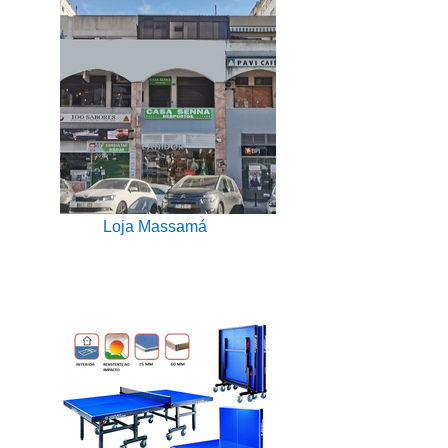
Loja Massamá