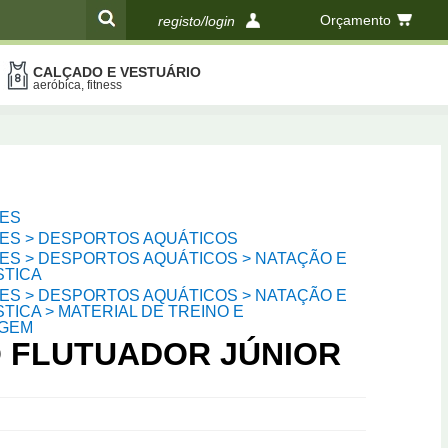
Orçamento
registo/login
CALÇADO E VESTUÁRIO
compras
aeróbica, fitness
ES
ES > DESPORTOS AQUÁTICOS
ES > DESPORTOS AQUÁTICOS > NATAÇÃO E
STICA
ES > DESPORTOS AQUÁTICOS > NATAÇÃO E
TICA > MATERIAL DE TREINO E
AGEM
O FLUTUADOR JÚNIOR