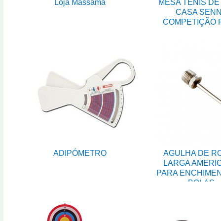
Loja Massamá
MESA TÉNIS DE
CASA SEN
COMPETIÇÃO 
ADIPÓMETRO
AGULHA DE R
LARGA AMERI
PARA ENCHIME
BOLAS