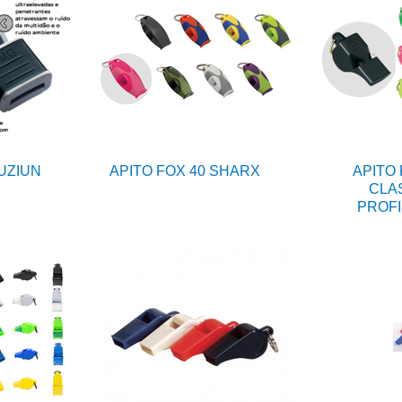
FUZIUN
APITO FOX 40 SHARX
APITO 
CLA
PROFI