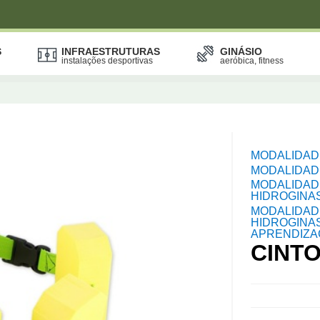
S
INFRAESTRUTURAS
GINÁSIO
instalações desportivas
aeróbica, fitness
MODALIDAD
MODALIDAD
MODALIDAD
HIDROGINA
MODALIDAD
HIDROGINAS
APRENDIZ
CINT