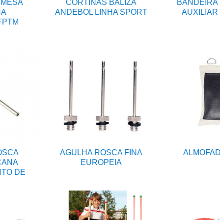
 MESA
CORTINAS BALIZA
BANDEIRA 
NA
ANDEBOL LINHA SPORT
AUXILIAR
FPTM
OSCA
AGULHA ROSCA FINA
ALMOFAD
CANA
EUROPEIA
NTO DE