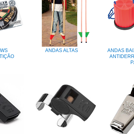
OWS
ANDAS ALTAS
ANDAS BAI
TIÇÃO
ANTIDERR
P