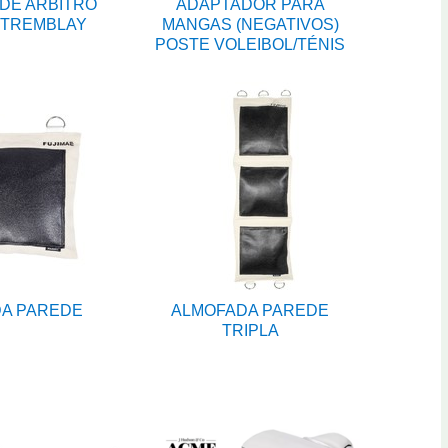
DE ARBITRO
ADAPTADOR PARA
 TREMBLAY
MANGAS (NEGATIVOS)
POSTE VOLEIBOL/TÉNIS
A PAREDE
ALMOFADA PAREDE
TRIPLA