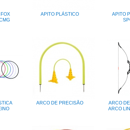
 FOX
APITO PLÁSTICO
APITO 
 CMG
SP
STICA
ARCO DE PRECISÃO
ARCO DE
EINO
ARCO LI