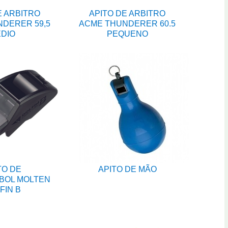
E ARBITRO
APITO DE ARBITRO
DERER 59,5
ACME THUNDERER 60.5
DIO
PEQUENO
TO DE
APITO DE MÃO
BOL MOLTEN
FIN B