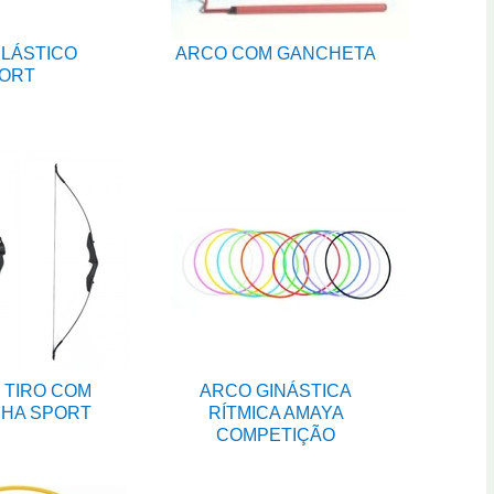
PLÁSTICO
ARCO COM GANCHETA
ORT
 TIRO COM
ARCO GINÁSTICA
NHA SPORT
RÍTMICA AMAYA
COMPETIÇÃO