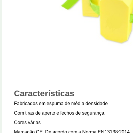
Características
Fabricados em espuma de média densidade
Com tiras de aperto e fechos de segurança.
Cores várias
Marcação CE. De acordo com a Norma EN13138:2014.