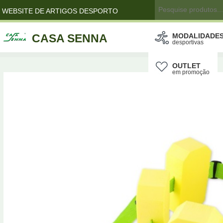
WEBSITE DE ARTIGOS DESPORTO
CASA SENNA
MODALIDADE
desportivas
OUTLET
em promoção