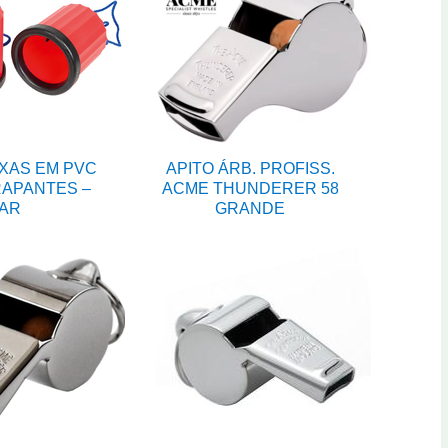
XAS EM PVC
APITO ÁRB. PROFISS.
APANTES –
ACME THUNDERER 58
AR
GRANDE