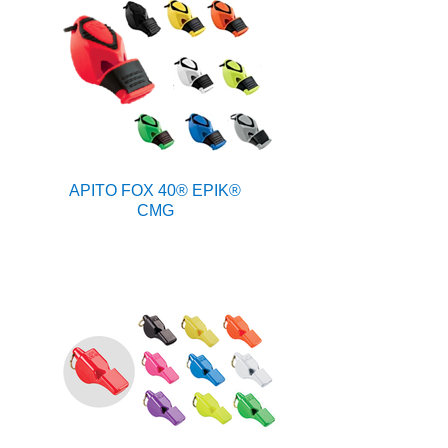
APITO FOX 40® EPIK®
CMG