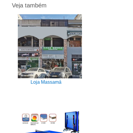
Veja também
Loja Massamá