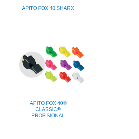
APITO FOX 40 SHARX
APITO FOX 40®
CLASSIC®
PROFISIONAL