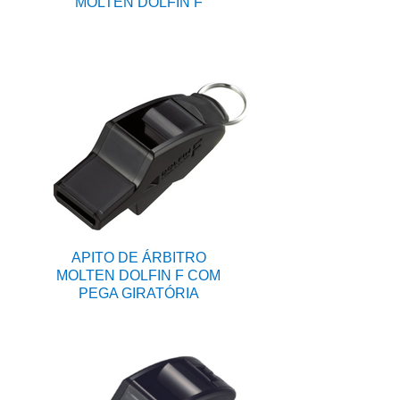
MOLTEN DOLFIN F
APITO DE ÁRBITRO
MOLTEN DOLFIN F COM
PEGA GIRATÓRIA