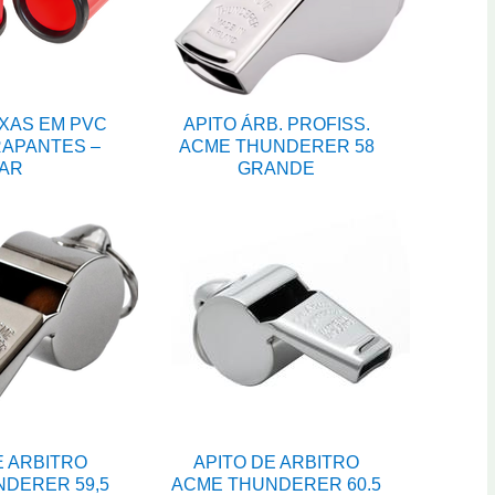
XAS EM PVC
APITO ÁRB. PROFISS.
APANTES –
ACME THUNDERER 58
AR
GRANDE
E ARBITRO
APITO DE ARBITRO
DERER 59,5
ACME THUNDERER 60.5