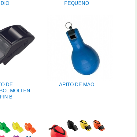
DIO
PEQUENO
TO DE
APITO DE MÃO
BOL MOLTEN
FIN B