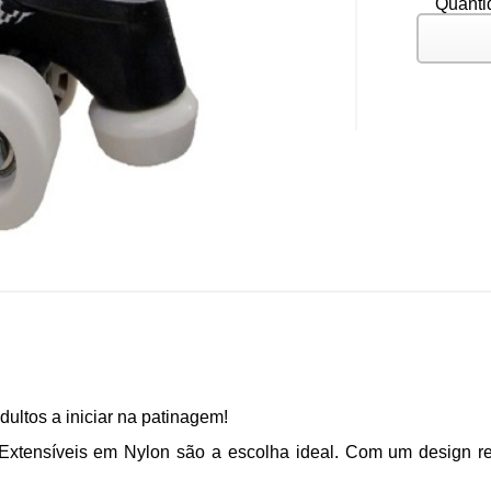
Quanti
dultos a iniciar na patinagem!
 Extensíveis em Nylon
são a escolha ideal. Com um design res