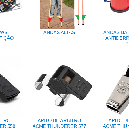
OWS
ANDAS ALTAS
ANDAS BAI
TIÇÃO
ANTIDERR
P
ITRO
APITO DE ARBITRO
APITO D
ER 558
ACME THUNDERER 577
ACME THUN