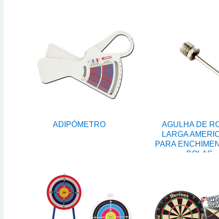
ADIPÓMETRO
AGULHA DE R
LARGA AMERI
PARA ENCHIME
BOLAS