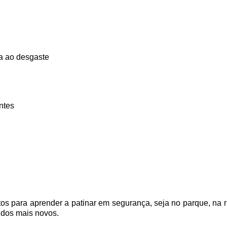
a ao desgaste
ntes
tos para aprender a patinar em segurança, seja no parque, na r
 dos mais novos.