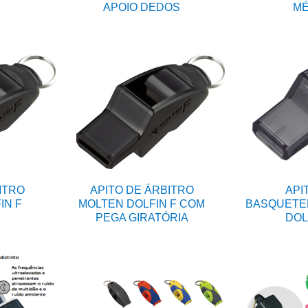
APOIO DEDOS
MÉ
ITRO
APITO DE ÁRBITRO
API
IN F
MOLTEN DOLFIN F COM
BASQUETE
PEGA GIRATÓRIA
DOL