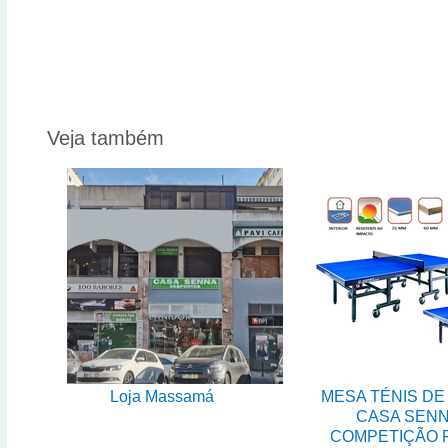
Veja também
Loja Massamá
MESA TÉNIS DE
CASA SEN
COMPETIÇÃO 