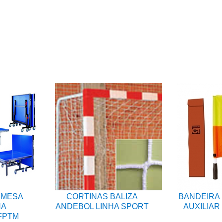
 MESA
CORTINAS BALIZA
BANDEIRA 
NA
ANDEBOL LINHA SPORT
AUXILIAR
FPTM