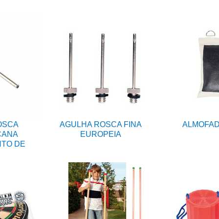
OSCA
AGULHA ROSCA FINA
ALMOFAD
CANA
EUROPEIA
NTO DE