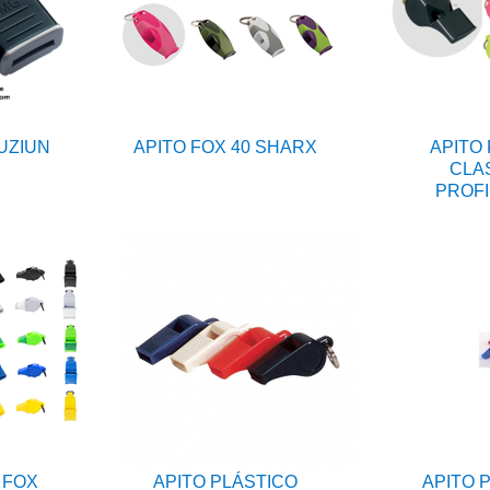
FUZIUN
APITO FOX 40 SHARX
APITO 
CLA
PROFI
 FOX
APITO PLÁSTICO
APITO 