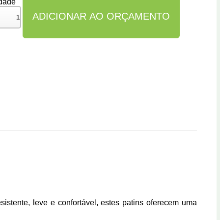
dade
istente, leve e confortável, estes patins oferecem uma