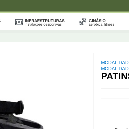
S
INFRAESTRUTURAS
GINÁSIO
instalações desportivas
aeróbica, fitness
MODALIDAD
MODALIDADE
PATIN