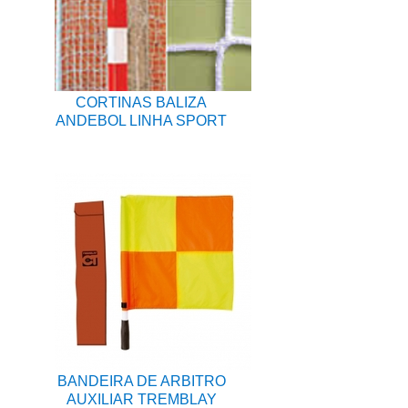
CORTINAS BALIZA
ANDEBOL LINHA SPORT
BANDEIRA DE ARBITRO
AUXILIAR TREMBLAY