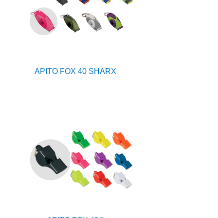
APITO FOX 40 SHARX