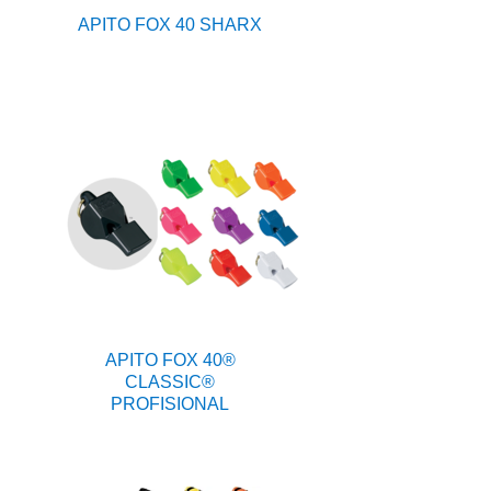
APITO FOX 40 SHARX
APITO FOX 40®
CLASSIC®
PROFISIONAL