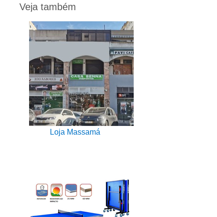
Veja também
Loja Massamá