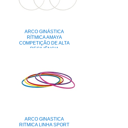
ARCO GINÁSTICA
RÍTMICA AMAYA
COMPETIÇÃO DE ALTA
RESILIÊNCIA
ARCO GINASTICA
RITMICA LINHA SPORT