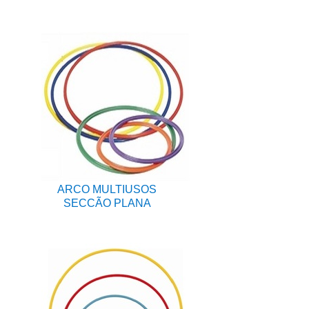
ARCO MULTIUSOS
SECCÃO PLANA