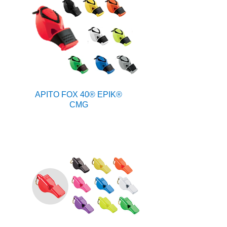
APITO FOX 40® EPIK®
CMG