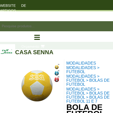
WEBSITE DE
ARTIGOS
DESPORTO
registo/login
Orçamento
CASA SENNA
MODALIDADES
compras
MODALIDADES >
FUTEBOL
MODALIDADES >
FUTEBOL > BOLAS DE
FUTEBOL
MODALIDADES >
FUTEBOL > BOLAS DE
FUTEBOL > BOLAS DE
FUTEBOL 11 E 7
BOLA DE