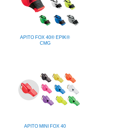
APITO FOX 40® EPIK®
CMG
APITO MINI FOX 40