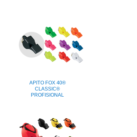
APITO FOX 40®
CLASSIC®
PROFISIONAL