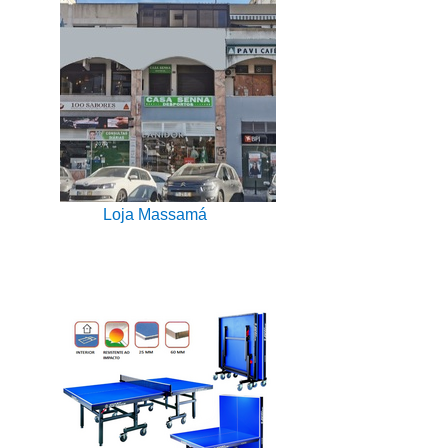
Loja Massamá