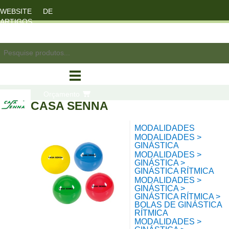
WEBSITE DE
ARTIGOS
DESPORTO
registo/login
Orçamento
CASA SENNA
MODALIDADES
compras
MODALIDADES >
GINÁSTICA
MODALIDADES >
GINÁSTICA >
GINÁSTICA RÍTMICA
MODALIDADES >
GINÁSTICA >
GINÁSTICA RÍTMICA >
BOLAS DE GINÁSTICA
RÍTMICA
MODALIDADES >