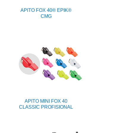
APITO FOX 40® EPIK®
CMG
APITO MINI FOX 40
CLASSIC PROFISIONAL