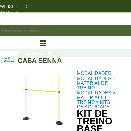
WEBSITE DE
ARTIGOS
DESPORTO
registo/login
Orçamento
CASA SENNA
MODALIDADES
compras
MODALIDADES >
MATERIAL DE
TREINO
MODALIDADES >
MATERIAL DE
TREINO > KITS
DE AGILIDADE
KIT DE
TREINO
BASE