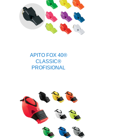
APITO FOX 40®
CLASSIC®
PROFISIONAL