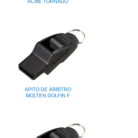
ACME TORNADO
APITO DE ÁRBITRO
MOLTEN DOLFIN F