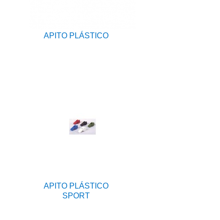
APITO PLÁSTICO
APITO PLÁSTICO
SPORT