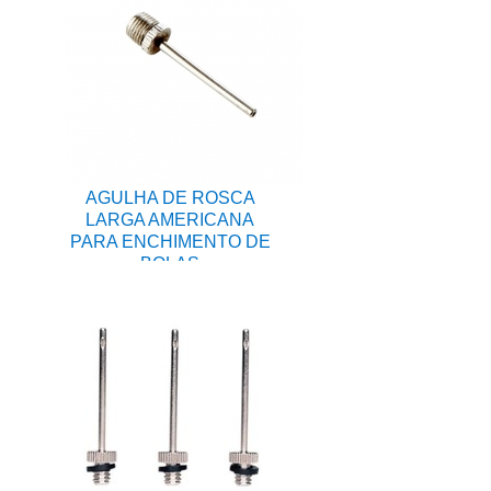
AGULHA DE ROSCA
LARGA AMERICANA
PARA ENCHIMENTO DE
BOLAS