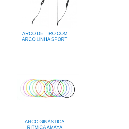
ARCO DE TIRO COM
ARCO LINHA SPORT
ARCO GINÁSTICA
RÍTMICA AMAYA