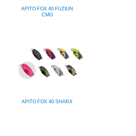
APITO FOX 40 FUZIUN
CMG
APITO FOX 40 SHARX