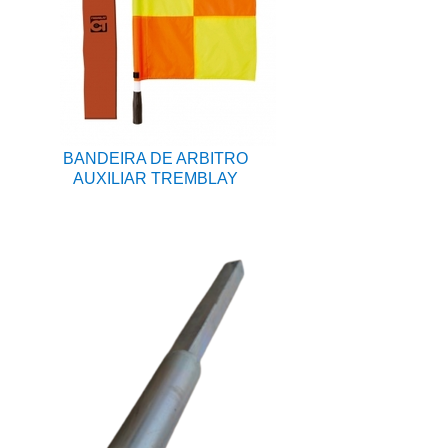
BANDEIRA DE ARBITRO
AUXILIAR TREMBLAY