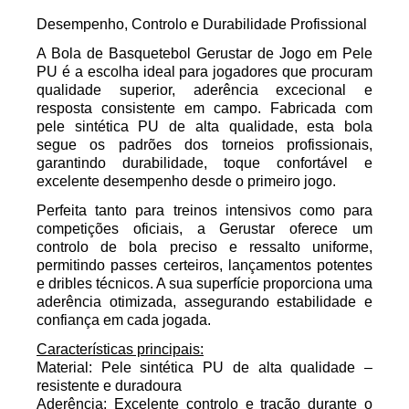
Desempenho, Controlo e Durabilidade Profissional
A Bola de Basquetebol Gerustar de Jogo em Pele
PU é a escolha ideal para jogadores que procuram
qualidade superior, aderência excecional e
resposta consistente em campo. Fabricada com
pele sintética PU de alta qualidade, esta bola
segue os padrões dos torneios profissionais,
garantindo durabilidade, toque confortável e
excelente desempenho desde o primeiro jogo.
Perfeita tanto para treinos intensivos como para
competições oficiais, a Gerustar oferece um
controlo de bola preciso e ressalto uniforme,
permitindo passes certeiros, lançamentos potentes
e dribles técnicos. A sua superfície proporciona uma
aderência otimizada, assegurando estabilidade e
confiança em cada jogada.
Características principais:
Material: Pele sintética PU de alta qualidade –
resistente e duradoura
Aderência: Excelente controlo e tração durante o