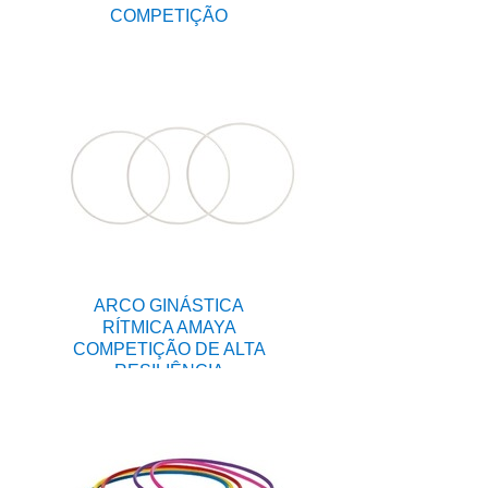
COMPETIÇÃO
ARCO GINÁSTICA
RÍTMICA AMAYA
COMPETIÇÃO DE ALTA
RESILIÊNCIA