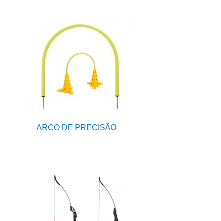
ARCO DE PRECISÃO