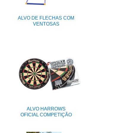
ALVO DE FLECHAS COM
VENTOSAS
ALVO HARROWS
OFICIAL COMPETIÇÃO