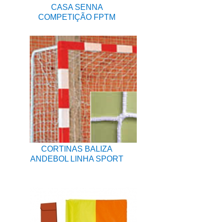
CASA SENNA
COMPETIÇÃO FPTM
CORTINAS BALIZA
ANDEBOL LINHA SPORT