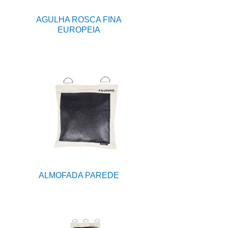
AGULHA ROSCA FINA
EUROPEIA
ALMOFADA PAREDE