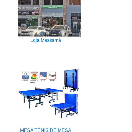
Loja Massamá
MESA TÉNIS DE MESA