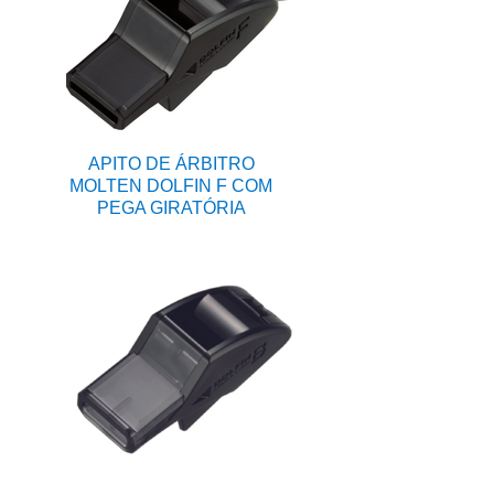
APITO DE ÁRBITRO
MOLTEN DOLFIN F COM
PEGA GIRATÓRIA