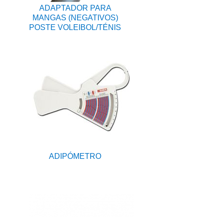
ADAPTADOR PARA
MANGAS (NEGATIVOS)
POSTE VOLEIBOL/TÉNIS
ADIPÓMETRO