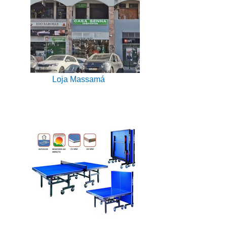
Loja Massamá