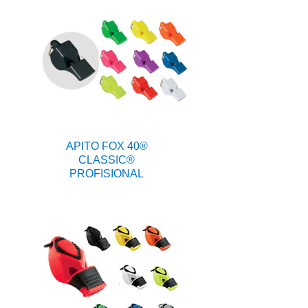
APITO FOX 40®
CLASSIC®
PROFISIONAL