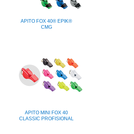
APITO FOX 40® EPIK®
CMG
APITO MINI FOX 40
CLASSIC PROFISIONAL