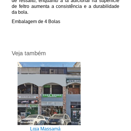
de ressalto, enquanto a lã adicional na superfície
de feltro aumenta a consistência e a durabilidade
da bola.
Embalagem de 4 Bolas
Veja também
Loja Massamá