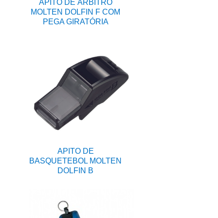
APITO DE ÁRBITRO
MOLTEN DOLFIN F COM
PEGA GIRATÓRIA
APITO DE
BASQUETEBOL MOLTEN
DOLFIN B