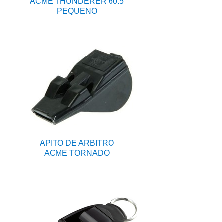
ACME THUNDERER 60.5
PEQUENO
APITO DE ARBITRO
ACME TORNADO