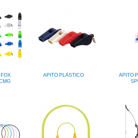
 FOX
APITO PLÁSTICO
APITO 
 CMG
SP