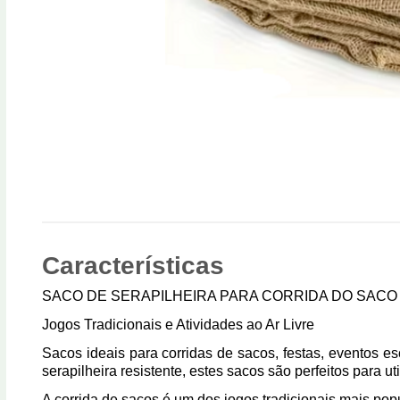
Características
SACO DE SERAPILHEIRA PARA CORRIDA DO SACO
Jogos Tradicionais e Atividades ao Ar Livre
Sacos ideais para corridas de sacos, festas, eventos es
serapilheira resistente, estes sacos são perfeitos para u
A corrida de sacos é um dos jogos tradicionais mais pop