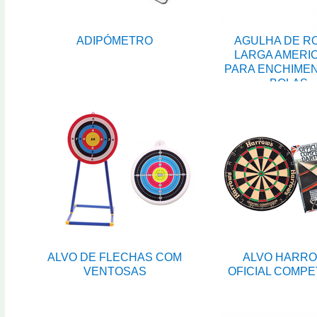
ADIPÓMETRO
AGULHA DE R
LARGA AMERI
PARA ENCHIME
BOLAS
ALVO DE FLECHAS COM
ALVO HARR
VENTOSAS
OFICIAL COMPE