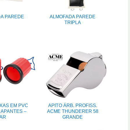
A PAREDE
ALMOFADA PAREDE
TRIPLA
XAS EM PVC
APITO ÁRB. PROFISS.
APANTES –
ACME THUNDERER 58
AR
GRANDE