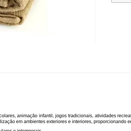
colares, animação infantil, jogos tradicionais, atividades re
tilização em ambientes exteriores e interiores, proporcionando e
ulares e intemporais.