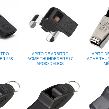
ITRO
APITO DE ARBITRO
APITO D
ER 558
ACME THUNDERER 577
ACME THUN
APOIO DEDOS
MÉ