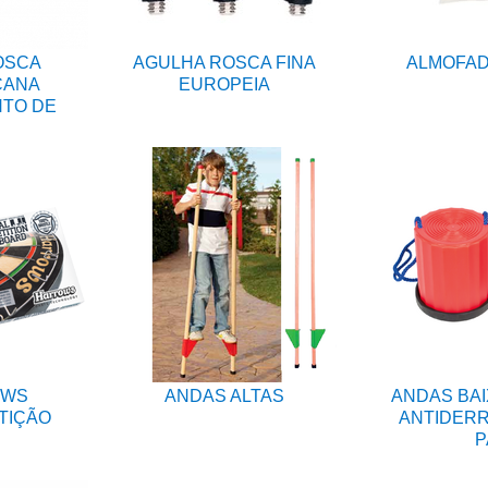
OSCA
AGULHA ROSCA FINA
ALMOFAD
CANA
EUROPEIA
NTO DE
OWS
ANDAS ALTAS
ANDAS BAI
TIÇÃO
ANTIDERR
P