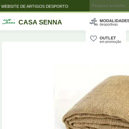
WEBSITE DE ARTIGOS DESPORTO
CASA SENNA
MODALIDADE
desportivas
OUTLET
em promoção