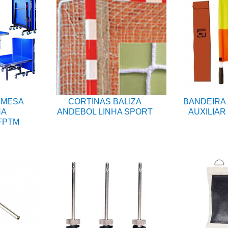
 MESA
CORTINAS BALIZA
BANDEIRA 
NA
ANDEBOL LINHA SPORT
AUXILIAR
FPTM