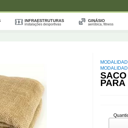
S
INFRAESTRUTURAS
GINÁSIO
instalações desportivas
aeróbica, fitness
MODALIDAD
MODALIDADE
SACO
PARA
Quanti