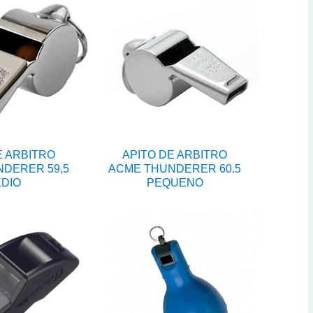
E ARBITRO
APITO DE ARBITRO
DERER 59,5
ACME THUNDERER 60.5
DIO
PEQUENO