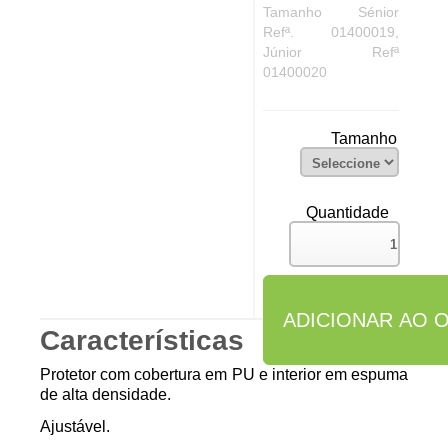
Tamanho Sénior
Refª. 01400019,
Júnior Refª
01400020
Tamanho
Quantidade
Características
Protetor com cobertura em PU e interior em espuma
de alta densidade.
Ajustável.