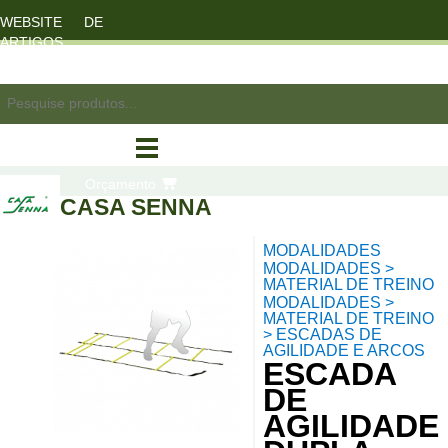
WEBSITE DE
ARTIGOS
DESPORTO
registo/login
Orçamento
CASA SENNA
MODALIDADES
compras
MODALIDADES >
MATERIAL DE TREINO
MODALIDADES >
MATERIAL DE TREINO
> ESCADAS DE
AGILIDADE E ARCOS
ESCADA
DE
AGILIDADE