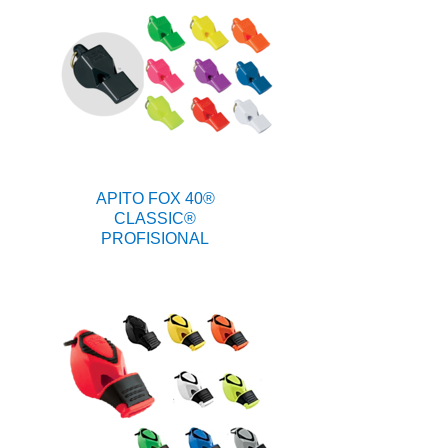
APITO FOX 40®
CLASSIC®
PROFISIONAL