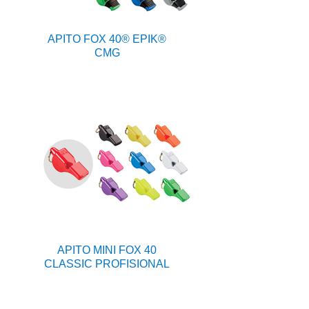
APITO FOX 40® EPIK®
CMG
APITO MINI FOX 40
CLASSIC PROFISIONAL