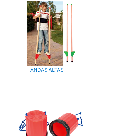
ANDAS ALTAS