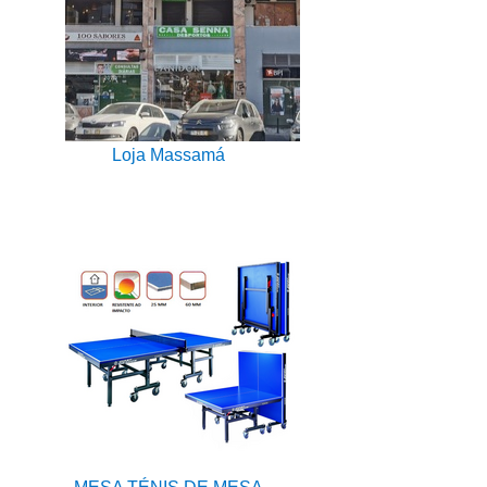
Loja Massamá