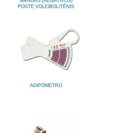
MANGAS (NEGATIVOS)
POSTE VOLEIBOL/TÉNIS
ADIPÓMETRO