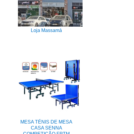
Loja Massamá
MESA TÉNIS DE MESA
CASA SENNA
COMPETIÇÃO FPTM