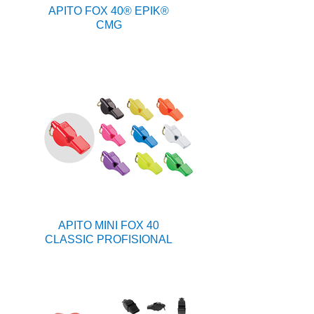
APITO FOX 40® EPIK®
CMG
APITO MINI FOX 40
CLASSIC PROFISIONAL