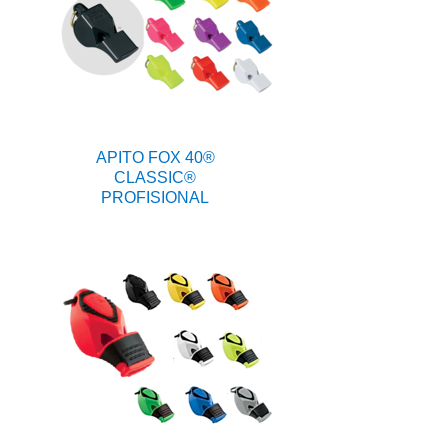
APITO FOX 40®
CLASSIC®
PROFISIONAL