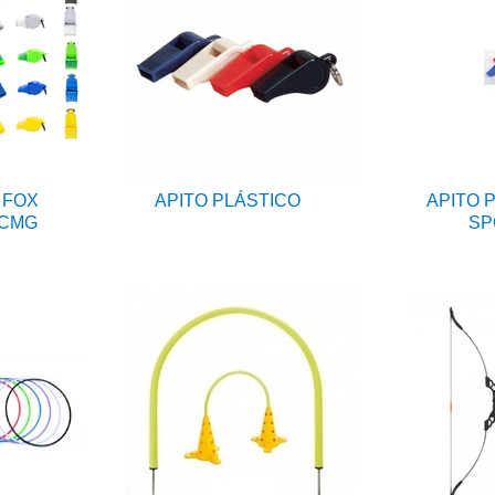
 FOX
APITO PLÁSTICO
APITO 
 CMG
SP