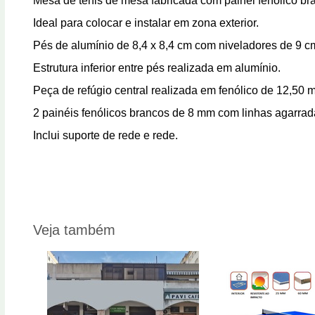
Mesa de tênis de mesa fabricada com painel fenólico b
Ideal para colocar e instalar em zona exterior.
Pés de alumínio de 8,4 x 8,4 cm com niveladores de 9 c
Estrutura inferior entre pés realizada em alumínio.
Peça de refúgio central realizada em fenólico de 12,50
2 painéis fenólicos brancos de 8 mm com linhas agarrada
Inclui suporte de rede e rede.
Veja também