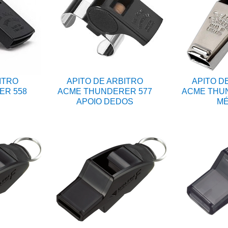
ITRO
APITO DE ARBITRO
APITO D
ER 558
ACME THUNDERER 577
ACME THUN
APOIO DEDOS
MÉ