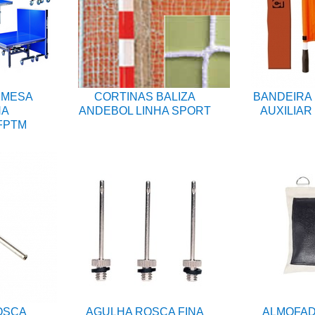
 MESA
CORTINAS BALIZA
BANDEIRA 
NA
ANDEBOL LINHA SPORT
AUXILIAR
FPTM
OSCA
AGULHA ROSCA FINA
ALMOFAD