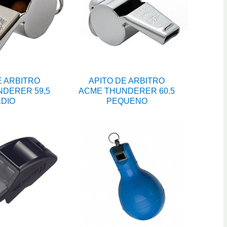
E ARBITRO
APITO DE ARBITRO
DERER 59,5
ACME THUNDERER 60.5
DIO
PEQUENO