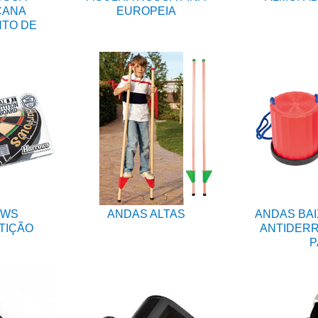
CANA
EUROPEIA
NTO DE
OWS
ANDAS ALTAS
ANDAS BAI
TIÇÃO
ANTIDERR
P