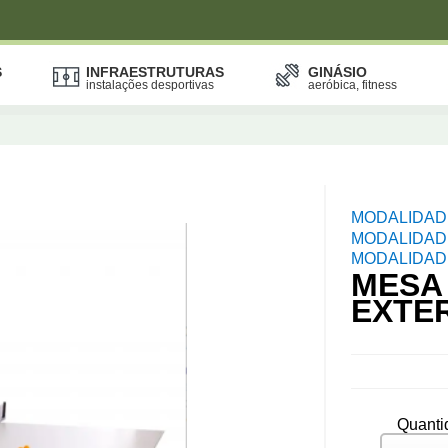
S
INFRAESTRUTURAS
GINÁSIO
instalações desportivas
aeróbica, fitness
MODALIDAD
MODALIDADE
MODALIDADE
MESA 
EXTE
Quanti