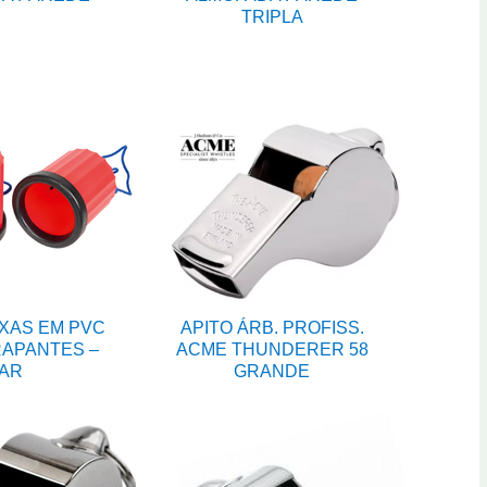
TRIPLA
XAS EM PVC
APITO ÁRB. PROFISS.
APANTES –
ACME THUNDERER 58
AR
GRANDE