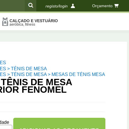
Orçamento
registo/login
CALÇADO E VESTUÁRIO
compras
aeróbica, fitness
ES
S > TÉNIS DE MESA
S > TÉNIS DE MESA > MESAS DE TÉNIS MESA
TÊNIS DE MESA
RIOR FENOMEL
dade