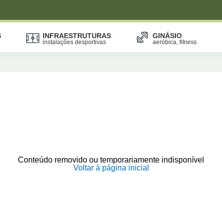
S
INFRAESTRUTURAS
GINÁSIO
instalações desportivas
aeróbica, fitness
Conteúdo removido ou temporariamente indisponível
Voltar à página inicial