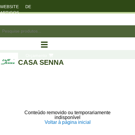
WEBSITE DE
ARTIGOS
DESPORTO
registo/login
Orçamento
CASA SENNA
compras
Conteúdo removido ou temporariamente
indisponível
Voltar à página inicial