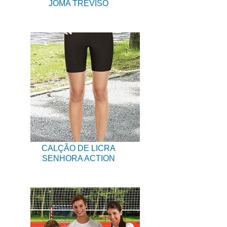
JOMA TREVISO
CALÇÃO DE LICRA
SENHORA ACTION