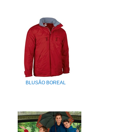
BLUSÃO BOREAL