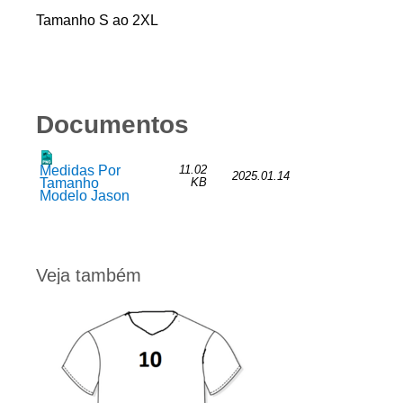
Tamanho S ao 2XL
Documentos
Medidas Por
11.02
2025.01.14
Tamanho
KB
Modelo Jason
Veja também