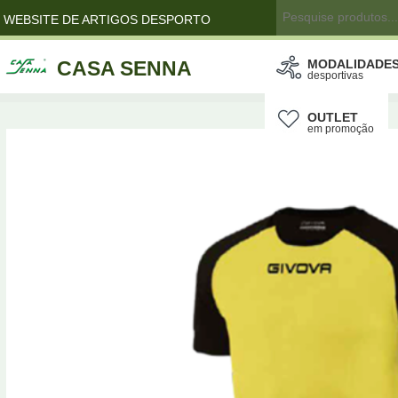
WEBSITE DE ARTIGOS DESPORTO
CASA SENNA
MODALIDADE
desportivas
OUTLET
em promoção