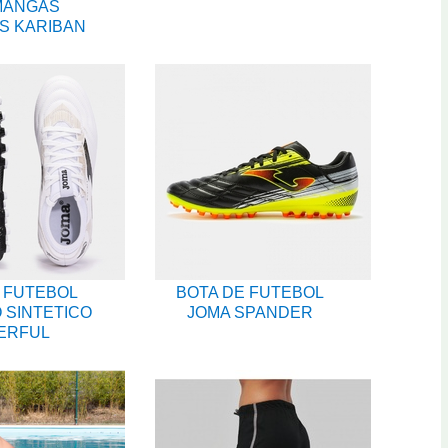
MANGAS
S KARIBAN
 FUTEBOL
BOTA DE FUTEBOL
 SINTETICO
JOMA SPANDER
ERFUL