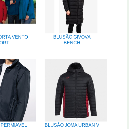
ORTA VENTO
BLUSÃO GIVOVA
ORT
BENCH
MPERMIAVEL
BLUSÃO JOMA URBAN V