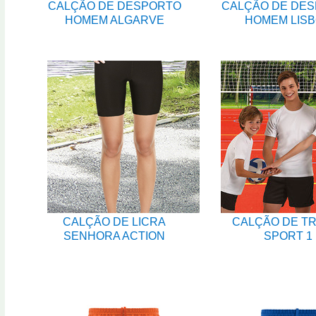
CALÇÃO DE DESPORTO
CALÇÃO DE DE
HOMEM ALGARVE
HOMEM LIS
CALÇÃO DE LICRA
CALÇÃO DE TR
SENHORA ACTION
SPORT 1