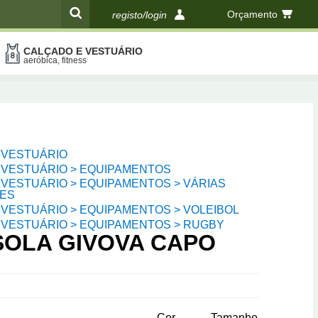
Orçamento
registo/login
CALÇADO E VESTUÁRIO
compras
aeróbica, fitness
 VESTUÁRIO
 VESTUÁRIO > EQUIPAMENTOS
VESTUÁRIO > EQUIPAMENTOS > VÁRIAS
ES
VESTUÁRIO > EQUIPAMENTOS > VOLEIBOL
 VESTUÁRIO > EQUIPAMENTOS > RUGBY
SOLA GIVOVA CAPO
Cor
Tamanho