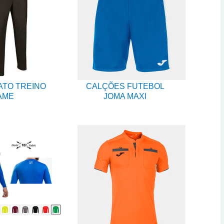
ATO TREINO
CALÇÕES FUTEBOL
AME
JOMA MAXI