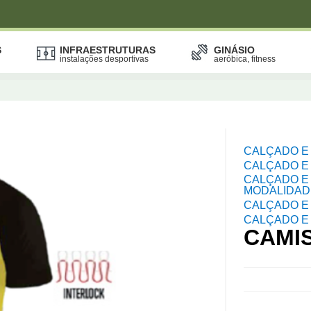
S
INFRAESTRUTURAS
GINÁSIO
instalações desportivas
aeróbica, fitness
CALÇADO E
CALÇADO E
CALÇADO E 
MODALIDAD
CALÇADO E 
CALÇADO E
CAMI