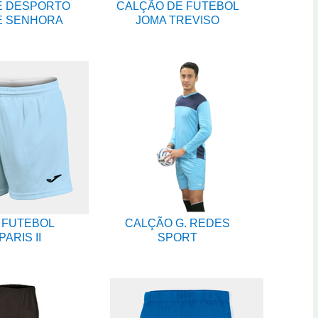
E DESPORTO
CALÇÃO DE FUTEBOL
E SENHORA
JOMA TREVISO
 FUTEBOL
CALÇÃO G. REDES
ARIS II
SPORT