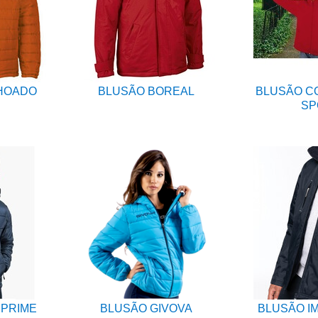
HOADO
BLUSÃO BOREAL
BLUSÃO C
SP
 PRIME
BLUSÃO GIVOVA
BLUSÃO I