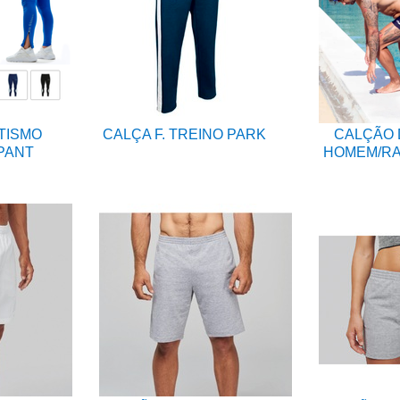
TISMO
CALÇA F. TREINO PARK
CALÇÃO 
PANT
HOMEM/RA