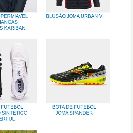
MPERMIAVEL
BLUSÃO JOMA URBAN V
MANGAS
S KARIBAN
 FUTEBOL
BOTA DE FUTEBOL
 SINTETICO
JOMA SPANDER
ERFUL