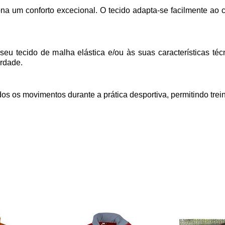
 um conforto excecional. O tecido adapta-se facilmente ao cor
 tecido de malha elástica e/ou às suas características técni
erdade
.
s os movimentos durante a prática desportiva, permitindo treina