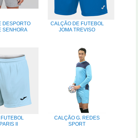
E DESPORTO
CALÇÃO DE FUTEBOL
E SENHORA
JOMA TREVISO
 FUTEBOL
CALÇÃO G. REDES
ARIS II
SPORT