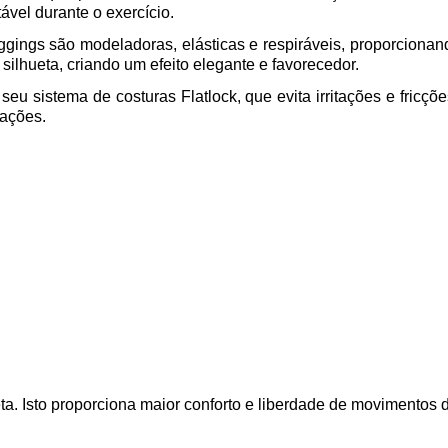
ável durante o exercício.
gings são modeladoras, elásticas e respiráveis, proporcionan
 silhueta, criando um efeito elegante e favorecedor.
u sistema de costuras Flatlock, que evita irritações e fricções
cações.
. Isto proporciona maior conforto e liberdade de movimentos du