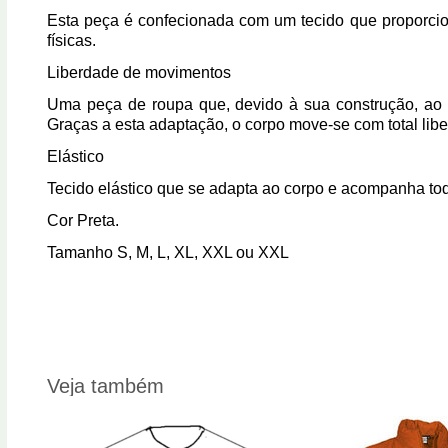
Esta peça é confecionada com um tecido que proporciona
físicas.
Liberdade de movimentos
Uma peça de roupa que, devido à sua construção, ao seu
Graças a esta adaptação, o corpo move-se com total lib
Elástico
Tecido elástico que se adapta ao corpo e acompanha todo
Cor
Preta.
Tamanho
S, M, L, XL, XXL ou XXL
Veja também