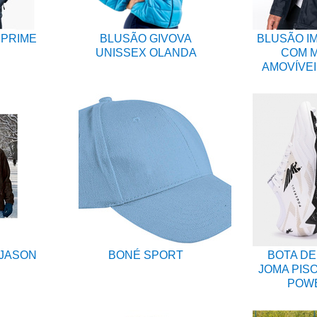
 PRIME
BLUSÃO GIVOVA
BLUSÃO I
UNISSEX OLANDA
COM 
AMOVÍVEI
 JASON
BONÉ SPORT
BOTA DE
JOMA PISO
POW