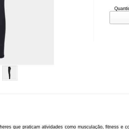
Quanti
eres que praticam atividades como musculação, fitness e co