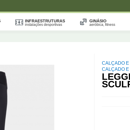
S
INFRAESTRUTURAS
GINÁSIO
instalações desportivas
aeróbica, fitness
CALÇADO E
CALÇADO E 
LEGG
SCUL