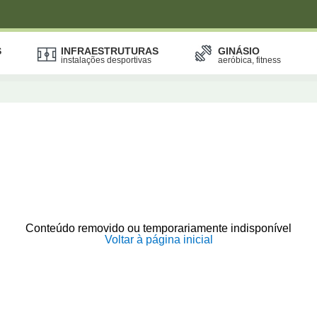
S
INFRAESTRUTURAS
GINÁSIO
instalações desportivas
aeróbica, fitness
Conteúdo removido ou temporariamente indisponível
Voltar à página inicial