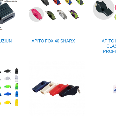
FUZIUN
APITO FOX 40 SHARX
APITO 
CLA
PROFI