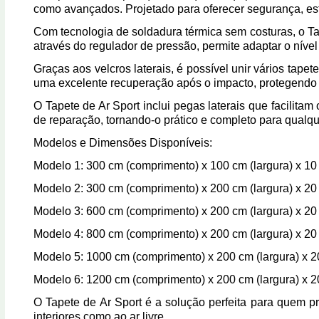
como avançados. Projetado para oferecer segurança, esta
Com tecnologia de soldadura térmica sem costuras, o Tap
através do regulador de pressão, permite adaptar o nível 
Graças aos velcros laterais, é possível unir vários tap
uma excelente recuperação após o impacto, protegendo 
O Tapete de Ar Sport inclui pegas laterais que facilitam
de reparação, tornando-o prático e completo para qualqu
Modelos e Dimensões Disponíveis:
Modelo 1: 300 cm (comprimento) x 100 cm (largura) x 10 
Modelo 2: 300 cm (comprimento) x 200 cm (largura) x 20 
Modelo 3: 600 cm (comprimento) x 200 cm (largura) x 20 
Modelo 4: 800 cm (comprimento) x 200 cm (largura) x 20 
Modelo 5: 1000 cm (comprimento) x 200 cm (largura) x 20
Modelo 6: 1200 cm (comprimento) x 200 cm (largura) x 20
O Tapete de Ar Sport é a solução perfeita para quem proc
interiores como ao ar livre.