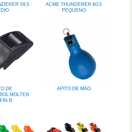
DERER 59,5
ACME THUNDERER 60.5
DIO
PEQUENO
TO DE
APITO DE MÃO
BOL MOLTEN
FIN B