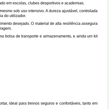
zado em escolas, clubes desportivos e academias.
 mesmo sob uso intensivo. A dureza ajustável, controlada
a do utilizador.
imento desejado. O material de alta resiliência assegura
rragem.
, uma bolsa de transporte e armazenamento, e ainda um kit
rtar, ideal para treinos seguros e confortáveis, tanto em