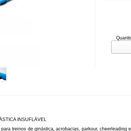
Quanti
NÁSTICA INSUFLÁVEL
para treinos de ginástica, acrobacias, parkour, cheerleading e 