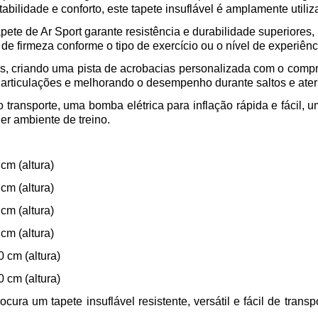
bilidade e conforto, este tapete insuflável é amplamente utili
ete de Ar Sport garante resistência e durabilidade superiores,
de firmeza conforme o tipo de exercício ou o nível de experiênci
etes, criando uma pista de acrobacias personalizada com o compr
articulações e melhorando o desempenho durante saltos e ate
 o transporte, uma bomba elétrica para inflação rápida e fácil
er ambiente de treino.
cm (altura)
cm (altura)
cm (altura)
cm (altura)
 cm (altura)
 cm (altura)
ura um tapete insuflável resistente, versátil e fácil de transpo