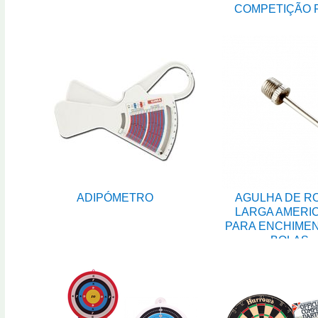
COMPETIÇÃO 
ADIPÓMETRO
AGULHA DE R
LARGA AMERI
PARA ENCHIME
BOLAS