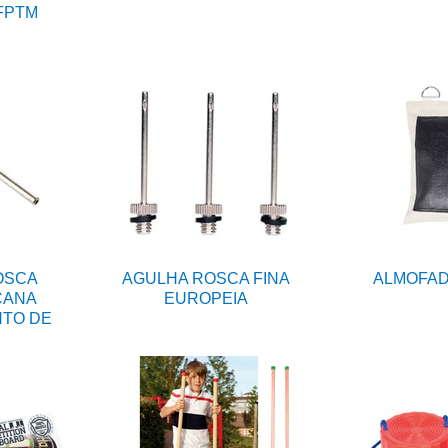
FPTM
OSCA
AGULHA ROSCA FINA
ALMOFAD
CANA
EUROPEIA
NTO DE