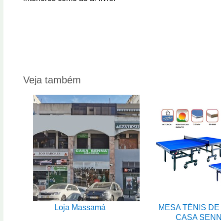
Veja também
Loja Massamá
MESA TÉNIS DE
CASA SEN