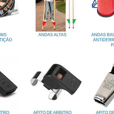
OWS
ANDAS ALTAS
ANDAS BAI
TIÇÃO
ANTIDERR
P
ITRO
APITO DE ARBITRO
APITO D