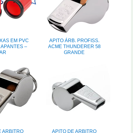
XAS EM PVC
APITO ÁRB. PROFISS.
APANTES –
ACME THUNDERER 58
AR
GRANDE
E ARBITRO
APITO DE ARBITRO